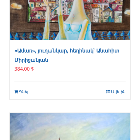
«Ամառ», յուղանկար, հեղինակ՝ Անահիտ
Միրիջանյան
384.00
$
Գնել
Ավելին