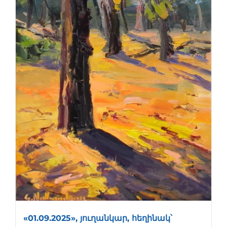
«01.09.2025», յուղանկար, հեղինակ՝