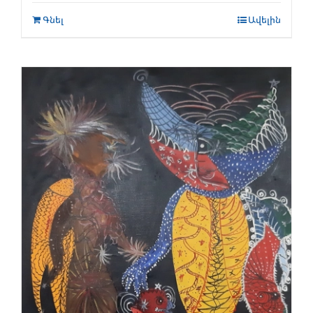
Գնել
Ավելին