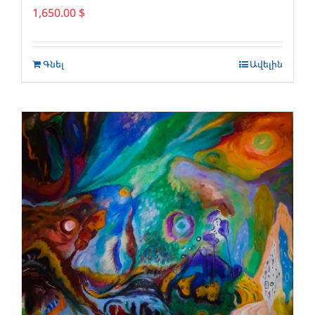
1,650.00
$
Գնել
Ավելին