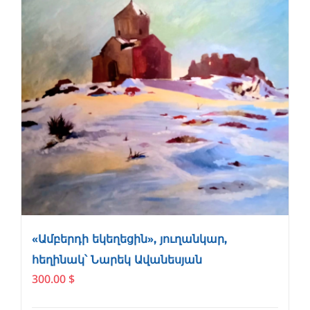
«Ամբերդի եկեղեցին», յուղանկար,
հեղինակ՝ Նարեկ Ավանեսյան
300.00
$