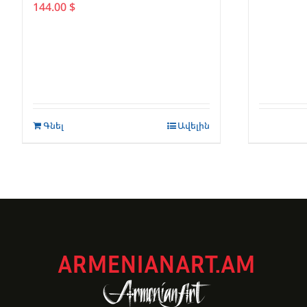
144.00
$
Գնել
Ավելին
ARMENIANART.AM