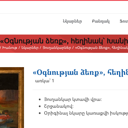
Նկարներ
Քանդակ
Ֆո
«Օգնության ձեռք», հեղինակ՝ Խանի
Խանութ
Նկարներ
Յուղանկարներ
«Օգնության ձեռք», հեղինա
«Օգնության ձեռք», հեղ
առկա՝ 1
Յուղանկար կտավի վրա։
Շրջանակով։
Օրիգինալ նկարը կառաքվի իսկությ