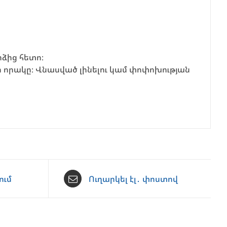
ձից հետո։
որակը։ Վնասված լինելու կամ փոփոխության
ում
Ուղարկել էլ․ փոստով