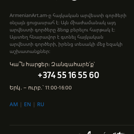
ArmenianArt.am-ը հայկական արվեստի գործերի
օնլայն ցուցասրահ է։ Այն միաժամանակ այդ
արվեստի գործերը ձեռք բերելու հարթակ է։
Այստեղ հնարավոր է գտնել հայկական
արվեստի գործերի, իրենց տեսակի մեջ եզակի
աշխատանքներ։
Կա՞ն հարցեր։ Զանգահարե՛ք՝
+374 55 16 55 60
Երկ․ – ուրբ․՝ 11:00-16:00
AM
|
EN
|
RU