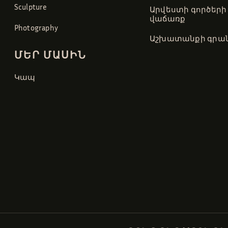
Sculpture
Արվեստի գործերի
վաճառք
Photography
Աշխատանքի գրան
ՄԵՐ ՄԱՍԻՆ
Կապ