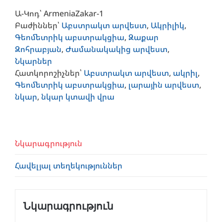
Ա-Կոդ՝
ArmeniaZakar-1
Բաժիններ՝
Աբստրակտ արվեստ
,
Ակրիլիկ
,
Գեոմետրիկ աբստրակցիա
,
Զաքար
Զոհրաբյան
,
Ժամանակակից արվեստ
,
Նկարներ
Հատկորոշիչներ՝
Աբստրակտ արվեստ
,
ակրիլ
,
Գեոմետրիկ աբստրակցիա
,
լարային արվեստ
,
նկար
,
նկար կտավի վրա
Նկարագրություն
Հավելյալ տեղեկություններ
Նկարագրություն