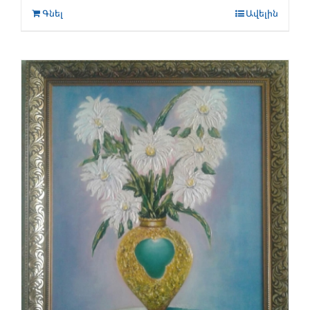
Գնել
Ավելին