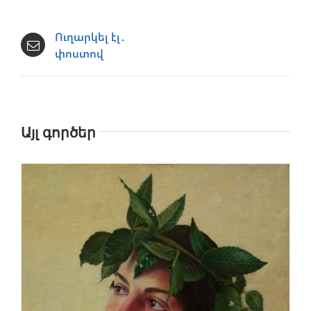
Ուղարկել էլ․
փոստով
Այլ գործեր