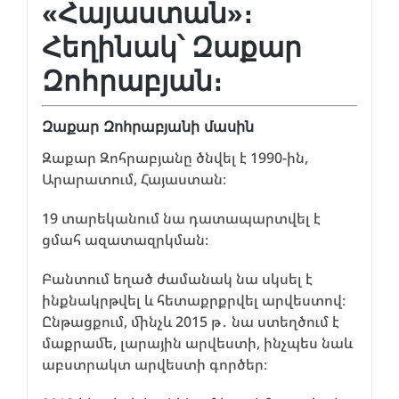
«Հայաստան»։
Հեղինակ՝ Զաքար
Զոհրաբյան։
Զաքար Զոհրաբյանի մասին
Զաքար Զոհրաբյանը ծնվել է 1990-ին,
Արարատում, Հայաստան։
19 տարեկանում նա դատապարտվել է
ցմահ ազատազրկման։
Բանտում եղած ժամանակ նա սկսել է
ինքնակրթվել և հետաքրքրվել արվեստով։
Ընթացքում, մինչև 2015 թ․ նա ստեղծում է
մաքրամե, լարային արվեստի, ինչպես նաև
աբստրակտ արվեստի գործեր։