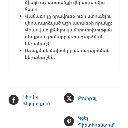
միայն աշխատանքի վերադարձից
հետո։
Վաճառողը իրավունք ունի ստուգելու
վերադարձված աշխատանքի որակը։
Վնասված լինելու կամ փոփոխության
դեպքում գումարը վերադարձման
ենթակա չէ։
Առաքման ծախսերը վերադարձման
ենթակա չեն։
Կիսվել
Թուիթել
Ֆեյսբուքում
Կցել
Պինտերեստում