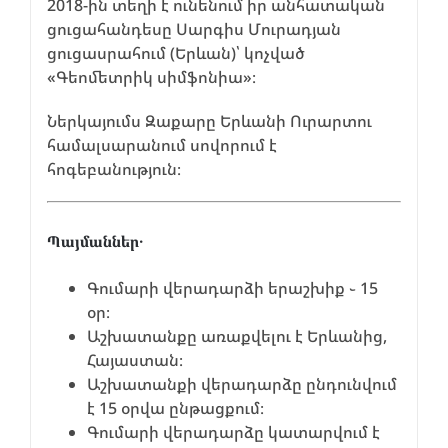
2018-ին տեղի է ունենում իր անհատական
ցուցահանդեսը Սարգիս Մուրադյան
ցուցասրահում (Երևան)՝ կոչված
«Գեոմետրիկ սիմֆոնիա»։
Ներկայումս Զաքարը Երևանի Ուրարտու
համալսարանում սովորում է
հոգեբանություն։
Պայմաններ․
Գումարի վերադարձի երաշխիք ֊ 15
օր։
Աշխատանքը առաքվելու է Երևանից,
Հայաստան։
Աշխատանքի վերադարձը ընդունվում
է 15 օրվա ընթացքում։
Գումարի վերադարձը կատարվում է