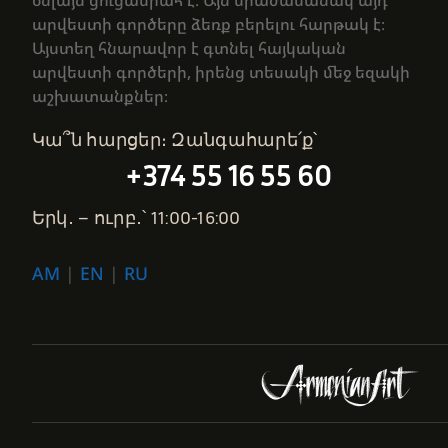
օնլայն ցուցասրահ է։ Այն միաժամանակ այդ
արվեստի գործերը ձեռք բերելու հարթակ է։
Այստեղ հնարավոր է գտնել հայկական
արվեստի գործերի, իրենց տեսակի մեջ եզակի
աշխատանքներ։
Կա՞ն հարցեր։ Զանգահարե՛ք՝
+374 55 16 55 60
Երկ․ – ուրբ․՝ 11:00-16:00
AM
|
EN
|
RU