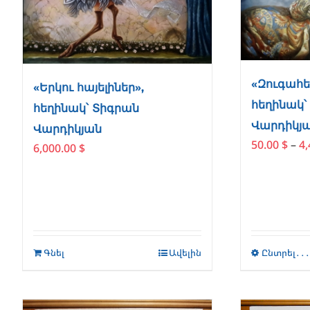
«Զուգահե
«Երկու հայելիներ»,
հեղինակ՝
հեղինակ՝ Տիգրան
Վարդիկյ
Վարդիկյան
50.00
$
–
4
6,000.00
$
Գնել
Ավելին
Ընտրել․․