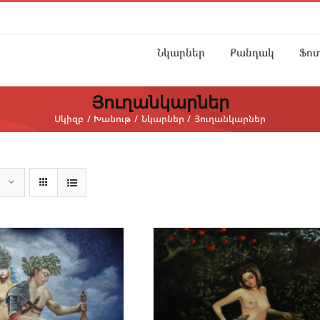
Նկարներ
Քանդակ
Ֆո
Յուղանկարներ
Սկիզբ
Խանութ
Նկարներ
Յուղանկարներ