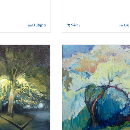
Ավելին
Գնել
Ավ