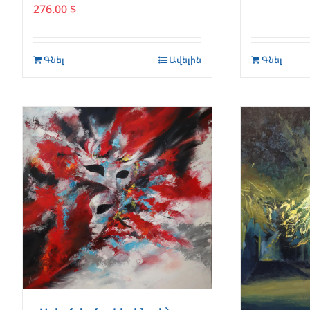
276.00
$
Գնել
Ավելին
Գնել