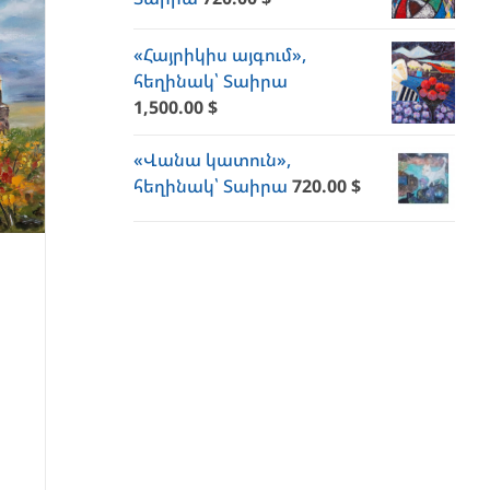
«Հայրիկիս այգում»,
հեղինակ՝ Տաիրա
1,500.00
$
«Վանա կատուն»,
հեղինակ՝ Տաիրա
720.00
$