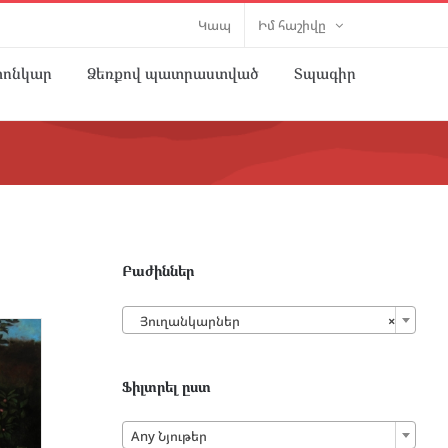
Կապ
Իմ հաշիվը
տոնկար
Ձեռքով պատրաստված
Տպագիր
Բաժիններ

Յուղանկարներ
×
Ֆիլտրել ըստ

Any Նյութեր