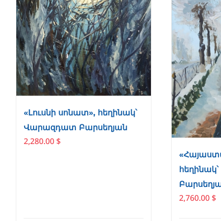
«Լուսնի սոնատ», հեղինակ՝
Վարազդատ Բարսեղյան
2,280.00
$
«Հայաստա
հեղինակ
Բարսեղյ
2,760.00
$