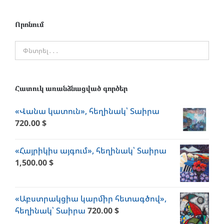
Որոնում
Հատուկ առանձնացված գործեր
«Վանա կատուն», հեղինակ՝ Տաիրա
720.00
$
«Հայրիկիս այգում», հեղինակ՝ Տաիրա
1,500.00
$
«Աբստրակցիա կարմիր հետագծով»,
հեղինակ՝ Տաիրա
720.00
$