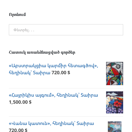
Որոնում
Հատուկ առանձնացված գործեր
«Աբստրակցիա կարմիր հետագծով»,
հեղինակ՝ Տաիրա
720.00
$
«Հայրիկիս այգում», հեղինակ՝ Տաիրա
1,500.00
$
«Վանա կատուն», հեղինակ՝ Տաիրա
720.00
$