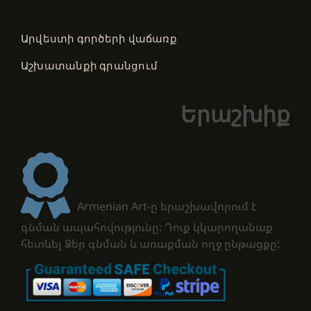
Արվեստի գործերի վաճառք
Աշխատանքի գրանցում
Երաշխիք
Armenian Art-ը երաշխավորում է
գնման ապահովությունը: Դուք կկարողանաք
հետևել Ձեր գնման և առաքման ողջ ընթացքը: