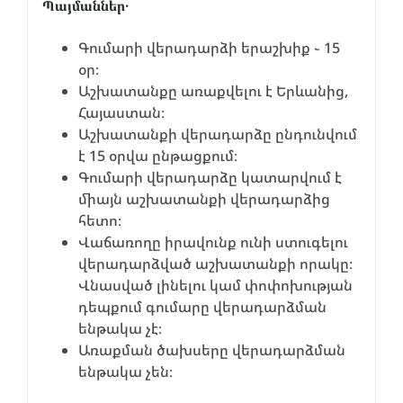
Պայմաններ․
Գումարի վերադարձի երաշխիք ֊ 15
օր։
Աշխատանքը առաքվելու է Երևանից,
Հայաստան։
Աշխատանքի վերադարձը ընդունվում
է 15 օրվա ընթացքում։
Գումարի վերադարձը կատարվում է
միայն աշխատանքի վերադարձից
հետո։
Վաճառողը իրավունք ունի ստուգելու
վերադարձված աշխատանքի որակը։
Վնասված լինելու կամ փոփոխության
դեպքում գումարը վերադարձման
ենթակա չէ։
Առաքման ծախսերը վերադարձման
ենթակա չեն։