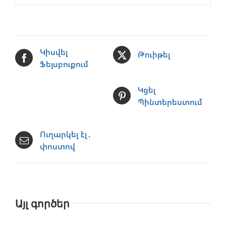
Կիսվել
Թուիթել
Ֆեյսբուքում
Կցել
Պինտերեստում
Ուղարկել էլ․
փոստով
Այլ գործեր