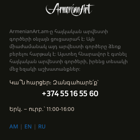
ArmenianArt.am-ը հայկական արվեստի
գործերի օնլայն ցուցասրահ է։ Այն
միաժամանակ այդ արվեստի գործերը ձեռք
բերելու հարթակ է։ Այստեղ հնարավոր է գտնել
հայկական արվեստի գործերի, իրենց տեսակի
մեջ եզակի աշխատանքներ։
Կա՞ն հարցեր։ Զանգահարե՛ք՝
+374 55 16 55 60
Երկ․ – ուրբ․՝ 11:00-16:00
AM
|
EN
|
RU