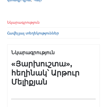
Նկարագրություն
Հավելյալ տեղեկություններ
Նկարագրություն
«Յարխուշտա»,
հեղինակ՝ Արթուր
Մելիքյան