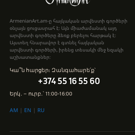
ArmenianArt.am-ը հայկական արվեստի գործերի
օնլայն ցուցասրահ է։ Այն միաժամանակ այդ
արվեստի գործերը ձեռք բերելու հարթակ է։
Այստեղ հնարավոր է գտնել հայկական
արվեստի գործերի, իրենց տեսակի մեջ եզակի
աշխատանքներ։
Կա՞ն հարցեր։ Զանգահարե՛ք՝
+374 55 16 55 60
Երկ․ – ուրբ․՝ 11:00-16:00
AM
|
EN
|
RU