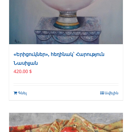
«Երիցուկներ», հեղինակ՝ Հարություն
Նասիլյան
420.00
$
Գնել
Ավելին