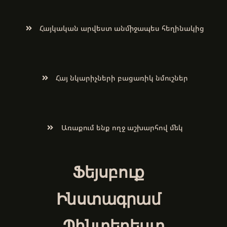
Հայկական արվեստ անմիջապես հեղինակից
Հայ նկարիչների բացառիկ նմուշներ
Առաքում ենք ողջ աշխարհով մեկ
Ֆեյսբուք
Ինստագրամ
Պինտերեստ