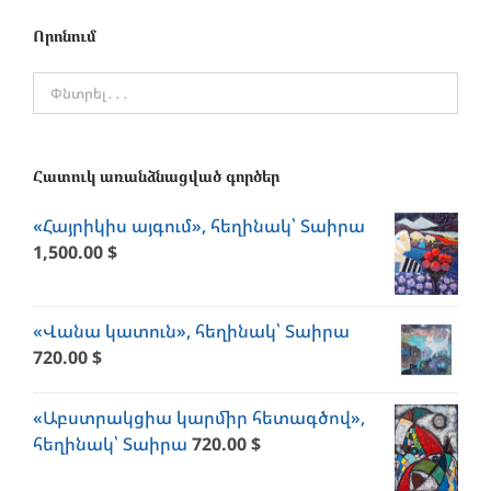
Որոնում
Հատուկ առանձնացված գործեր
«Հայրիկիս այգում», հեղինակ՝ Տաիրա
1,500.00
$
«Վանա կատուն», հեղինակ՝ Տաիրա
720.00
$
«Աբստրակցիա կարմիր հետագծով»,
հեղինակ՝ Տաիրա
720.00
$