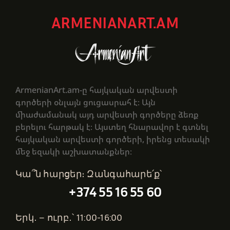
ARMENIANART.AM
ArmenianArt.am-ը հայկական արվեստի
գործերի օնլայն ցուցասրահ է։ Այն
միաժամանակ այդ արվեստի գործերը ձեռք
բերելու հարթակ է։ Այստեղ հնարավոր է գտնել
հայկական արվեստի գործերի, իրենց տեսակի
մեջ եզակի աշխատանքներ։
Կա՞ն հարցեր։ Զանգահարե՛ք՝
+374 55 16 55 60
Երկ․ – ուրբ․՝ 11:00-16:00