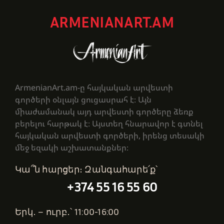
ARMENIANART.AM
ArmenianArt.am-ը հայկական արվեստի
գործերի օնլայն ցուցասրահ է։ Այն
միաժամանակ այդ արվեստի գործերը ձեռք
բերելու հարթակ է։ Այստեղ հնարավոր է գտնել
հայկական արվեստի գործերի, իրենց տեսակի
մեջ եզակի աշխատանքներ։
Կա՞ն հարցեր։ Զանգահարե՛ք՝
+374 55 16 55 60
Երկ․ – ուրբ․՝ 11:00-16:00