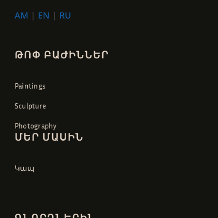
AM
|
EN
|
RU
ԹՈՓ ԲԱԺԻՆՆԵՐ
Paintings
Sculpture
Photography
ՄԵՐ ՄԱՍԻՆ
Կապ
ԳՆՈՐԴՆԵՐԻՆ