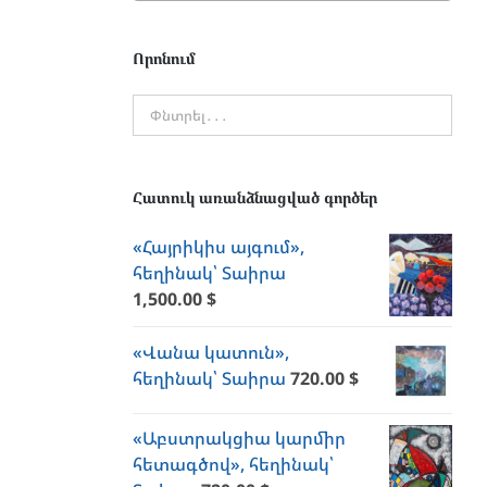
Որոնում
Հատուկ առանձնացված գործեր
«Հայրիկիս այգում»,
հեղինակ՝ Տաիրա
1,500.00
$
«Վանա կատուն»,
հեղինակ՝ Տաիրա
720.00
$
«Աբստրակցիա կարմիր
հետագծով», հեղինակ՝