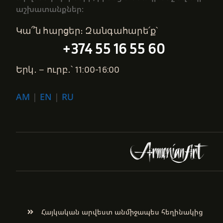
աշխատանքներ։
Կա՞ն հարցեր։ Զանգահարե՛ք՝
+374 55 16 55 60
Երկ․ – ուրբ․՝ 11:00-16:00
AM
|
EN
|
RU
Հայկական արվեստ անմիջապես հեղինակից