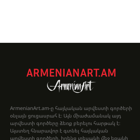
ARMENIANART.AM
ArmenianArt.am-ը հայկական արվեստի գործերի
օնլայն ցուցասրահ է։ Այն միաժամանակ այդ
արվեստի գործերը ձեռք բերելու հարթակ է։
Այստեղ հնարավոր է գտնել հայկական
արվեստի գործերի, իրենց տեսակի մեջ եզակի