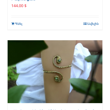
144.00
$
Գնել
Ավելին