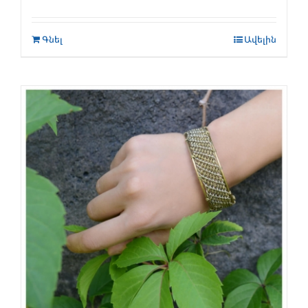
Գնել
Ավելին