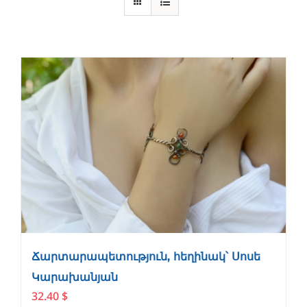
Ճարտարապետություն, հեղինակ՝ Սոսե
Կարախանյան
32.40
$