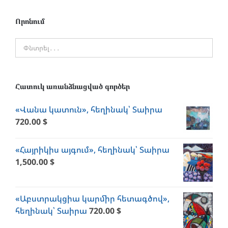
Որոնում
Հատուկ առանձնացված գործեր
«Վանա կատուն», հեղինակ՝ Տաիրա
720.00
$
«Հայրիկիս այգում», հեղինակ՝ Տաիրա
1,500.00
$
«Աբստրակցիա կարմիր հետագծով»,
հեղինակ՝ Տաիրա
720.00
$