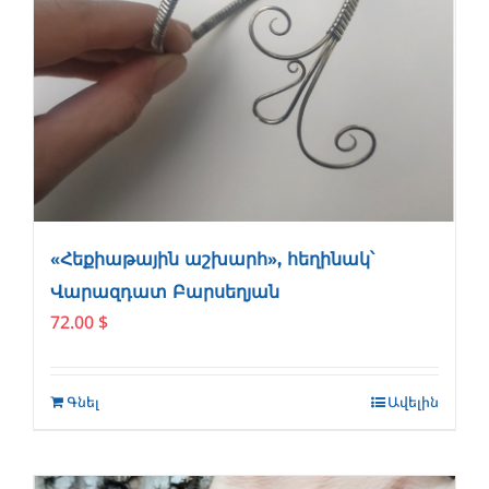
«Հեքիաթային աշխարհ», հեղինակ՝
Վարազդատ Բարսեղյան
72.00
$
Գնել
Ավելին