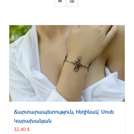
Ճարտարապետություն, հեղինակ՝ Սոսե
Կարախանյան
32.40
$