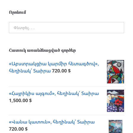
Որոնում
Հատուկ առանձնացված գործեր
«Աբստրակցիա կարմիր հետագծով»,
հեղինակ՝ Տաիրա
720.00
$
«Հայրիկիս այգում», հեղինակ՝ Տաիրա
1,500.00
$
«Վանա կատուն», հեղինակ՝ Տաիրա
720.00
$