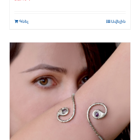
Գնել
Ավելին