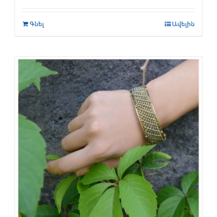
Գնել
Ավելին