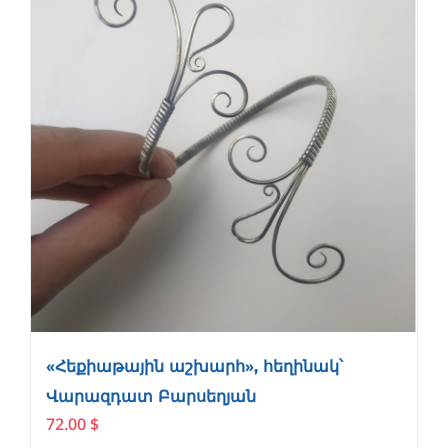
«Հեքիաթային աշխարհ», հեղինակ՝
Վարազդատ Բարսեղյան
72.00
$