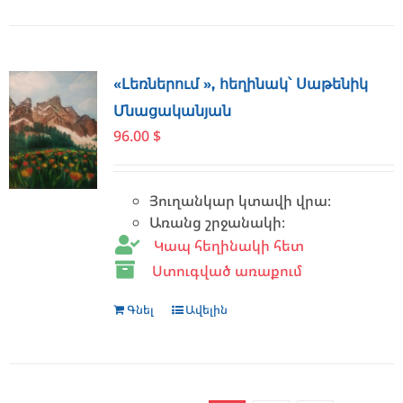
«Լեռներում », հեղինակ՝ Սաթենիկ
Մնացականյան
96.00
$
Յուղանկար կտավի վրա։
Առանց շրջանակի։
Կապ հեղինակի հետ
Ստուգված առաքում
Գնել
Ավելին