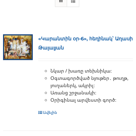
«Կարանտին օր-6», հեղինակ՝ Աղասի
Թալալյան
Նկար / խառը տեխնիկա։
Օգտագործված նյութեր․ թուղթ,
յուղաներկ, ակրիլ։
Առանց շրջանակի։
Օրիգինալ արվեստի գործ։
Ավելին