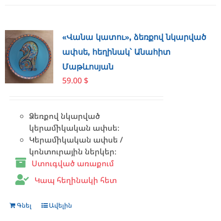
«Վանա կատու», ձեռքով նկարված
ափսե, հեղինակ՝ Անահիտ
Մաթևոսյան
59.00
$
Ձեռքով նկարված
կերամիկական ափսե։
Կերամիկական ափսե /
կոնտուրային ներկեր։
Ստուգված առաքում
Կապ հեղինակի հետ
Գնել
Ավելին