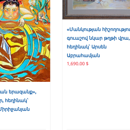
«Մանկության հիշողությու
գուաշով նկար թղթի վրա,
հեղինակ՝ Արսեն
Աբրահամյան
1,690.00
$
ան երազանք»,
ր, հեղինակ՝
Միրիջանյան