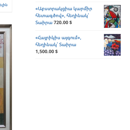
ելին
«Աբստրակցիա կարմիր
հետագծով», հեղինակ՝
Տաիրա
720.00
$
«Հայրիկիս այգում»,
հեղինակ՝ Տաիրա
1,500.00
$