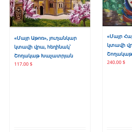
«Մայր Հա
«Մայր Աթոռ», յուղանկար
կտավի վր
կտավի վրա, հեղինակ՝
Շողակաթ
Շողակաթ Խաչատրյան
240.00
$
117.00
$