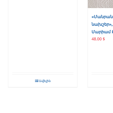
«Մանրան
նախշեր»,
Մարիամ 
48.00
$
Ավելին