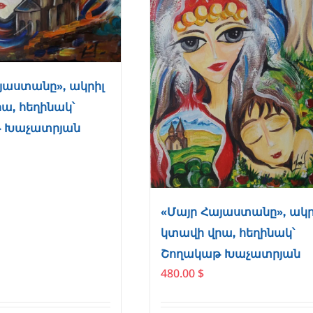
յաստանը», ակրիլ
ա, հեղինակ՝
 Խաչատրյան
«Մայր Հայաստանը», ակր
կտավի վրա, հեղինակ՝
Շողակաթ Խաչատրյան
480.00
$