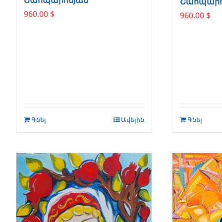
Շահպարոնյան
Շահպարո
960.00
$
960.00
$
Գնել
Ավելին
Գնել