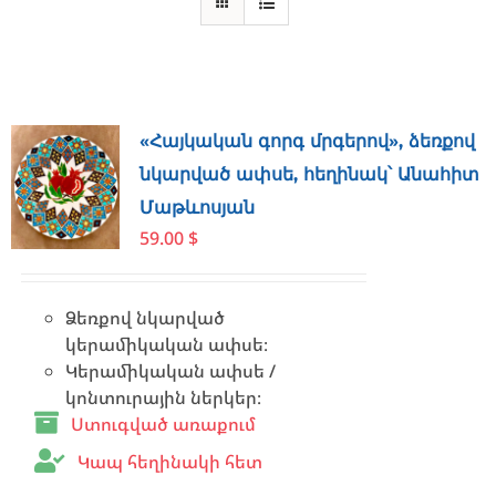
«Հայկական գորգ մրգերով», ձեռքով
նկարված ափսե, հեղինակ՝ Անահիտ
Մաթևոսյան
59.00
$
Ձեռքով նկարված
կերամիկական ափսե։
Կերամիկական ափսե /
կոնտուրային ներկեր։
Ստուգված առաքում
Կապ հեղինակի հետ