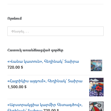
price
price
Որոնում
Հատուկ առանձնացված գործեր
«Վանա կատուն», հեղինակ՝ Տաիրա
720.00
$
«Հայրիկիս այգում», հեղինակ՝ Տաիրա
1,500.00
$
«Աբստրակցիա կարմիր հետագծով»,
հեղինակ՝ Տաիրա
720.00
$