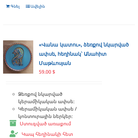
Գնել
Ավելին
«Վանա կատու», ձեռքով նկարված
ափսե, հեղինակ՝ Անահիտ
Մաթևոսյան
59.00
$
Ձեռքով նկարված
կերամիկական ափսե։
Կերամիկական ափսե /
կոնտուրային ներկեր։
Ստուգված առաքում
Կապ հեղինակի հետ