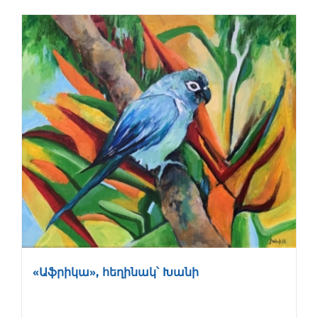
«Աֆրիկա», հեղինակ՝ Խանի