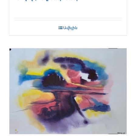
Ավելին