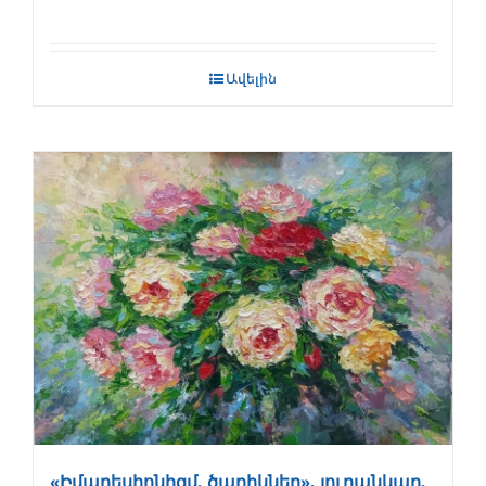
Ավելին
«Իմպրեսիոնիզմ, ծաղիկներ», յուղանկար,