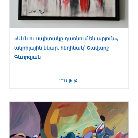
«Սևն ու սպիտակը դառնում են արյուն»,
ակրիլային նկար, հեղինակ՝ Շավարշ
Գևորգյան
Ավելին