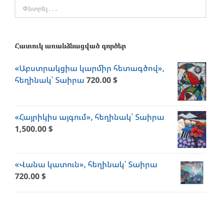
Հատուկ առանձնացված գործեր
«Աբստրակցիա կարմիր հետագծով»,
հեղինակ՝ Տաիրա
720.00
$
«Հայրիկիս այգում», հեղինակ՝ Տաիրա
1,500.00
$
«Վանա կատուն», հեղինակ՝ Տաիրա
720.00
$