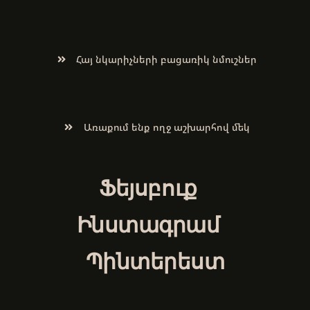
Հայ նկարիչների բացառիկ նմուշներ
Առաքում ենք ողջ աշխարհով մեկ
Ֆեյսբուք
Ինստագրամ
Պինտերեստ