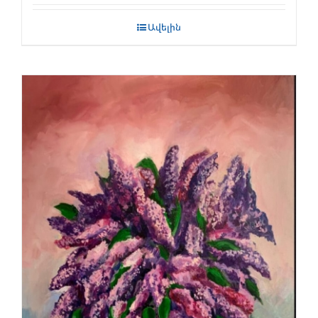
Ավելին