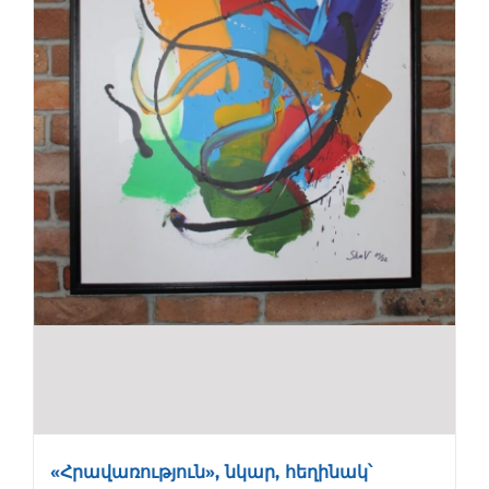
«Հրավառություն», նկար, հեղինակ՝