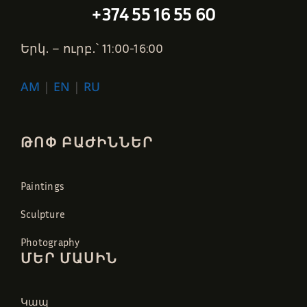
+374 55 16 55 60
Երկ․ – ուրբ․՝ 11:00-16:00
AM
|
EN
|
RU
ԹՈՓ ԲԱԺԻՆՆԵՐ
Paintings
Sculpture
Photography
ՄԵՐ ՄԱՍԻՆ
Կապ