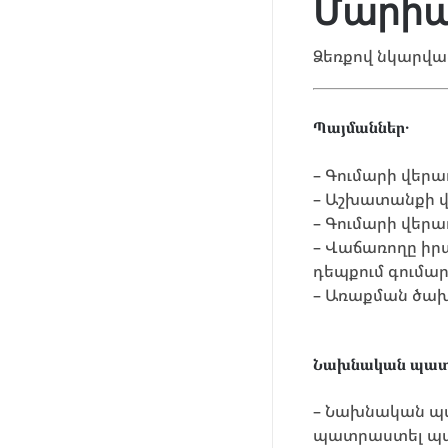
Մարիա
Ձեռքով նկարվ
Պայմաններ․
– Գումարի վերա
– Աշխատանքի վե
– Գումարի վեր
– Վաճառողը իր
դեպքում գումա
– Առաքման ծախ
Նախնական պատ
– Նախնական պա
պատրաստել պ