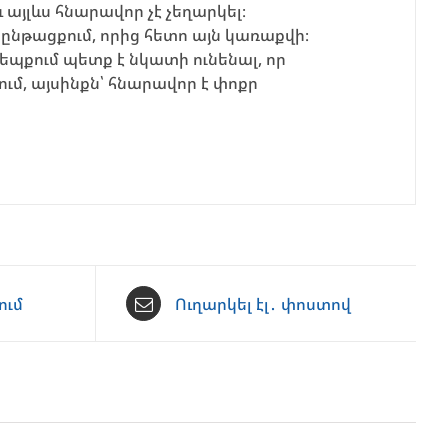
յլևս հնարավոր չէ չեղարկել։
թացքում, որից հետո այն կառաքվի։
պքում պետք է նկատի ունենալ, որ
ում, այսինքն՝ հնարավոր է փոքր
ում
Ուղարկել էլ․ փոստով