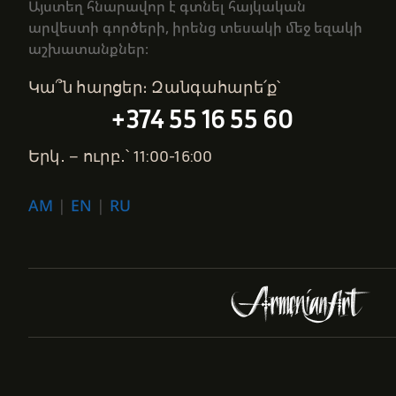
Այստեղ հնարավոր է գտնել հայկական
արվեստի գործերի, իրենց տեսակի մեջ եզակի
աշխատանքներ։
Կա՞ն հարցեր։ Զանգահարե՛ք՝
+374 55 16 55 60
Երկ․ – ուրբ․՝ 11:00-16:00
AM
|
EN
|
RU