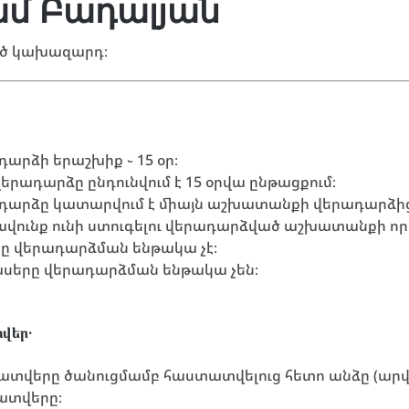
մ Բադալյան
ած կախազարդ։
դարձի երաշխիք ֊ 15 օր։
րադարձը ընդունվում է 15 օրվա ընթացքում։
ադարձը կատարվում է միայն աշխատանքի վերադարձից
ավունք ունի ստուգելու վերադարձված աշխատանքի որ
րը վերադարձման ենթակա չէ։
սերը վերադարձման ենթակա չեն։
վեր․
տվերը ծանուցմամբ հաստատվելուց հետո անձը (արվ
ատվերը։