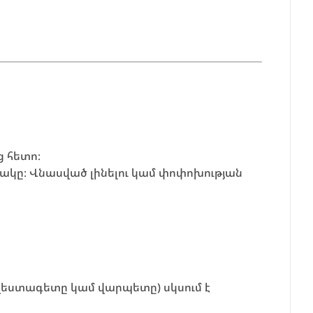
 հետո։
ակը։ Վնասված լինելու կամ փոփոխության
եստագետը կամ վարպետը) սկսում է