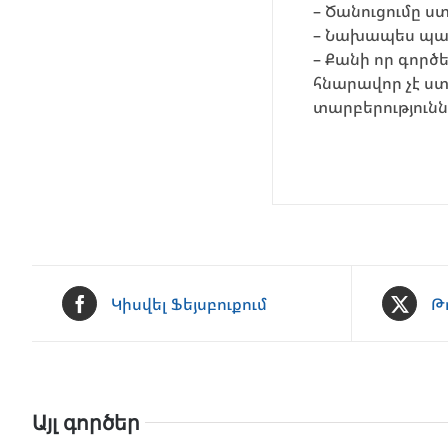
– Ծանուցումը ս
– Նախապես պատ
– Քանի որ գոր
հնարավոր չէ ստ
տարբերությունն
Կիսվել Ֆեյսբուքում
Թ
Այլ գործեր