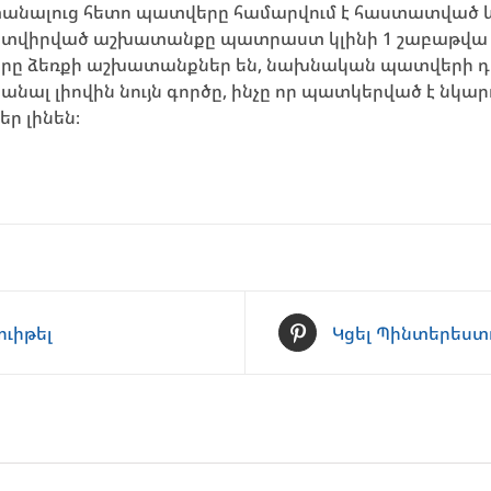
տանալուց հետո պատվերը համարվում է հաստատված և ա
վիրված աշխատանքը պատրաստ կլինի 1 շաբաթվա ըն
ծերը ձեռքի աշխատանքներ են, նախնական պատվերի դե
անալ լիովին նույն գործը, ինչը որ պատկերված է նկար
եր լինեն։
ուիթել
Կցել Պինտերեստ