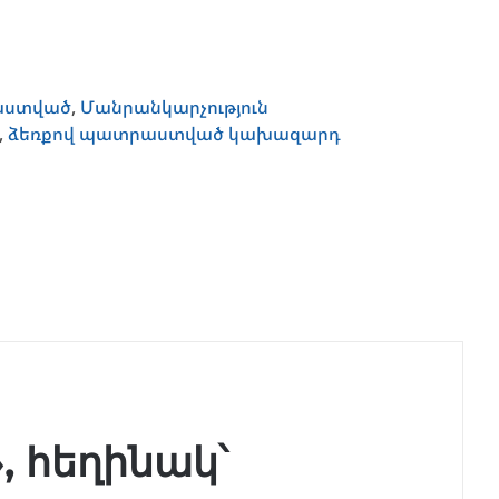
աստված
,
Մանրանկարչություն
,
ձեռքով պատրաստված կախազարդ
 հեղինակ՝