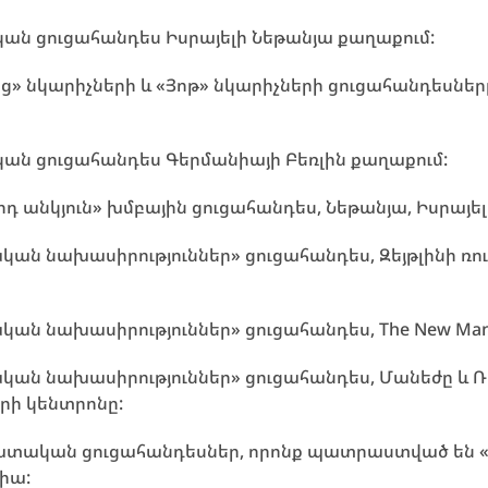
կան ցուցահանդես Իսրայելի Նեթանյա քաղաքում:
«Վեց» նկարիչների և «Յոթ» նկարիչների ցուցահանդեսներ
կան ցուցահանդես Գերմանիայի Բեռլին քաղաքում:
որդ անկյուն» խմբային ցուցահանդես, Նեթանյա, Իսրայել
ական նախասիրություններ» ցուցահանդես, Զեյթլինի
կան նախասիրություններ» ցուցահանդես, The New Ma
ական նախասիրություններ» ցուցահանդես, Մանեժը և 
րի կենտրոնը:
հատական ցուցահանդեսներ, որոնք պատրաստված են «Փոք
իա: