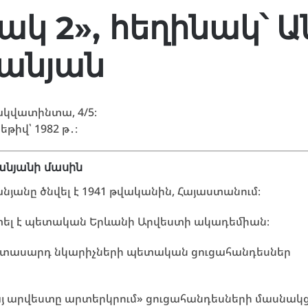
չակ 2», հեղինակ՝ 
անյան
ակվատինտա, 4/5։
իվ՝ 1982 թ․։
նյանի մասին
յանը ծնվել է 1941 թվականին, Հայաստանում։
րտել է պետական Երևանի Արվեստի ակադեմիան։
 երիտասարդ նկարիչների պետական ցուցահանդեսներ
Հայ արվեստը արտերկրում» ցուցահանդեսների մասնակցո