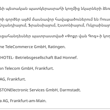
անի պետական պատկերասրահի կողմից նկարների ձեռքբ
ի գործեր այժմ մասնավոր հավաքածուներում են Ռուս
ոլանդիայում, Ֆրանսիայում, Էստոնիայում, Ուկրաինայու
ցահանդեսներ պատրաստված «Փոքր վան Գոգ»-ի կող
one TeleCommerce GmbH, Ratingen.
IHOTEL- Betriebsgesellschaft Bad Honnef.
ion Telecom GmbH, Frankfurt.
AG, Frankfurt.
GSTONElectronic Services GmbH, Darmstadt.
a AG, Frankfurt-am-Main.