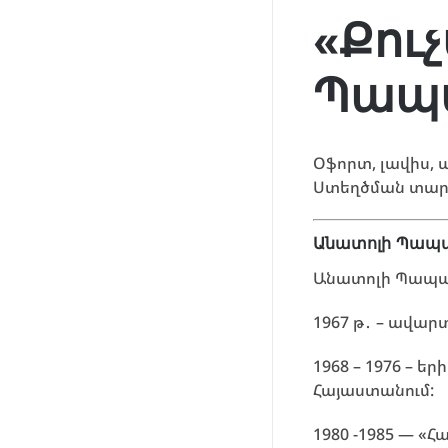
«Քու
Պապ
Օֆորտ, լավիս, 
Ստեղծման տարեթ
Անատոլի Պապա
Անատոլի Պապան
1967 թ․ – ավա
1968 – 1976 –
Հայաստանում:
1980 -1985 — «