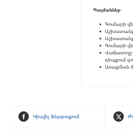
Պայմաններ․
Գումարի վե
Աշխատանքը
Աշխատանքի
Գումարի վ
Վաճառողը 
դեպքում գ
Առաքման ծ
Կիսվել Ֆեյսբուքում
Թ