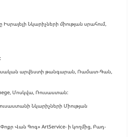
ը Իսրայելի Նկարիչների միության սրահում,
:
 ռուսական արվեստի թանգարան, Ռամատ-Գան,
nege, Մոսկվա, Ռուսաստան:
Ռուսաստանի Նկարիչների Միության
ր Վան Գոգ» ArtService- ի կողմից, Բադ-