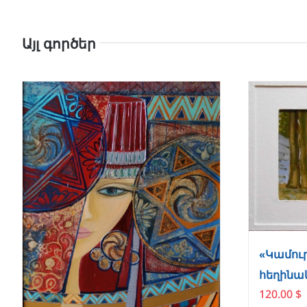
Այլ գործեր
«Կամուր
հեղինակ
120.00
$