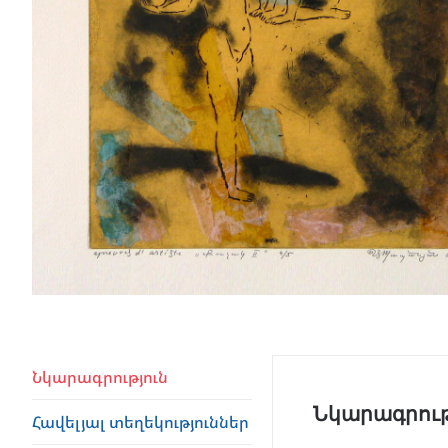
Նկարագրություն
Նկարագրութ
Հավելյալ տեղեկություններ