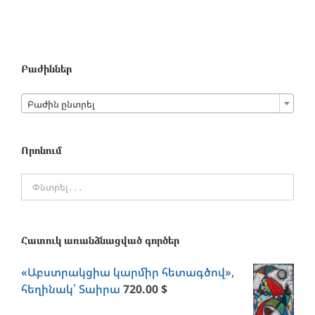
Բաժիններ

Բաժին ընտրել
Որոնում
Հատուկ առանձնացված գործեր
«Աբստրակցիա կարմիր հետագծով»,
հեղինակ՝ Տաիրա
720.00
$