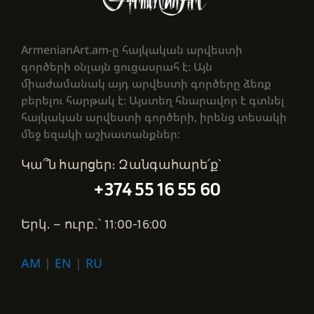
ArmenianArt.am-ը հայկական արվեստի
գործերի օնլայն ցուցասրահ է։ Այն
միաժամանակ այդ արվեստի գործերը ձեռք
բերելու հարթակ է։ Այստեղ հնարավոր է գտնել
հայկական արվեստի գործերի, իրենց տեսակի
մեջ եզակի աշխատանքներ։
Կա՞ն հարցեր։ Զանգահարե՛ք՝
+374 55 16 55 60
Երկ․ – ուրբ․՝ 11:00-16:00
AM
|
EN
|
RU