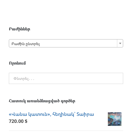
Բաժիններ

Բաժին ընտրել
Որոնում
Հատուկ առանձնացված գործեր
«Վանա կատուն», հեղինակ՝ Տաիրա
720.00
$