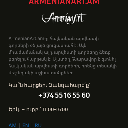
ARMENIANART.AM
ArmenianArt.am-ը հայկական արվեստի
գործերի օնլայն ցուցասրահ է։ Այն
միաժամանակ այդ արվեստի գործերը ձեռք
բերելու հարթակ է։ Այստեղ հնարավոր է գտնել
հայկական արվեստի գործերի, իրենց տեսակի
մեջ եզակի աշխատանքներ։
Կա՞ն հարցեր։ Զանգահարե՛ք՝
+374 55 16 55 60
Երկ․ – ուրբ․՝ 11:00-16:00
AM
|
EN
|
RU