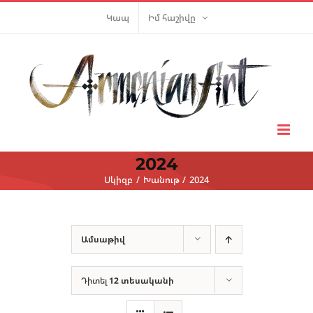
Skip
Կապ
Իմ հաշիվը
to
content
2024
Սկիզբ
Խանութ
2024
Ամսաթիվ
Դիտել
12 տեսականի