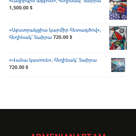
«Հայրիկիս այգում», հեղինակ՝ Տաիրա
1,500.00
$
«Աբստրակցիա կարմիր հետագծով»,
հեղինակ՝ Տաիրա
720.00
$
«Վանա կատուն», հեղինակ՝ Տաիրա
720.00
$