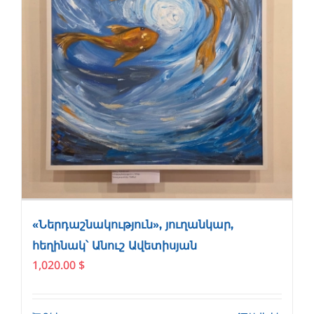
«Ներդաշնակություն», յուղանկար,
հեղինակ՝ Անուշ Ավետիսյան
1,020.00
$