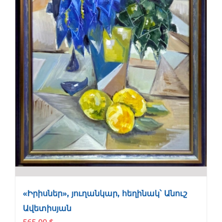
«Իրիսներ», յուղանկար, հեղինակ՝ Անուշ
Ավետիսյան
565.00
$