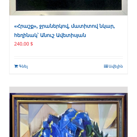
«Հրաշք», ջրաներկով, մատիտով նկար,
հեղինակ՝ Անուշ Ավետիսյան
240.00
$
Գնել
Ավելին