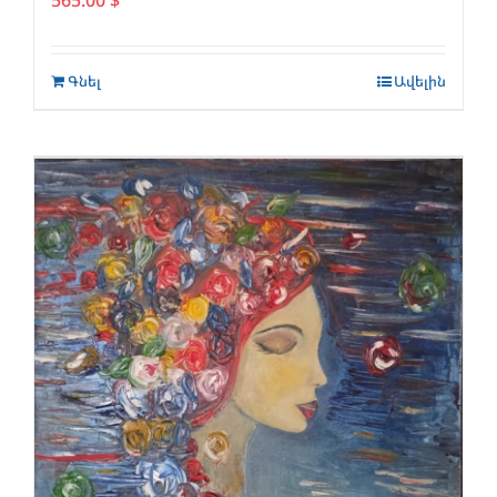
Գնել
Ավելին