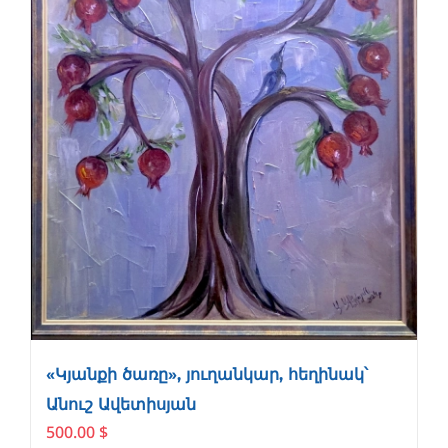
«Կյանքի ծառը», յուղանկար, հեղինակ՝
Անուշ Ավետիսյան
500.00
$