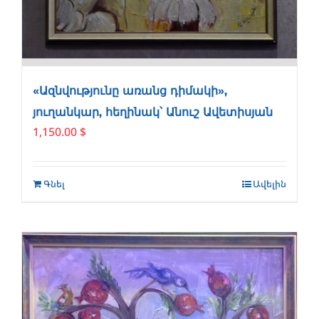
«Ազնվությունը առանց դիմակի»,
յուղանկար, հեղինակ՝ Անուշ Ավետիսյան
1,150.00
$
Գնել
Ավելին