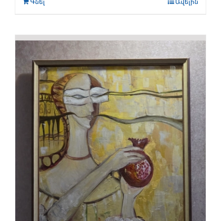
Գնել
Ավելին