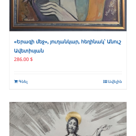
«Երազի մեջ», յուղանկար, հեղինակ՝ Անուշ
Ավետիսյան
286.00
$
Գնել
Ավելին