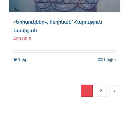
«Երիցուկներ», հեղինակ՝ Հարություն
Նասիլյան
420.00
$
Գնել
Ավելին
1
2