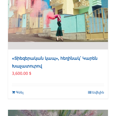
«Տիեզերական կապ», հեղինակ՝ Կարեն
Խաչատուրով
3,600.00
$
Գնել
Ավելին