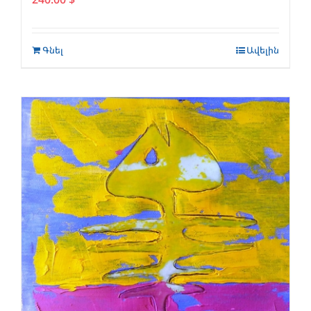
Գնել
Ավելին