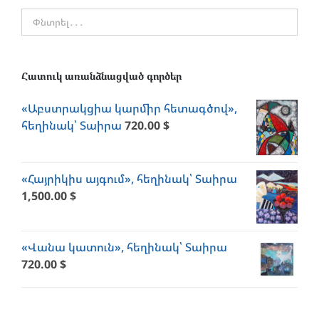
Հատուկ առանձնացված գործեր
«Աբստրակցիա կարմիր հետագծով»,
հեղինակ՝ Տաիրա
720.00
$
«Հայրիկիս այգում», հեղինակ՝ Տաիրա
1,500.00
$
«Վանա կատուն», հեղինակ՝ Տաիրա
720.00
$