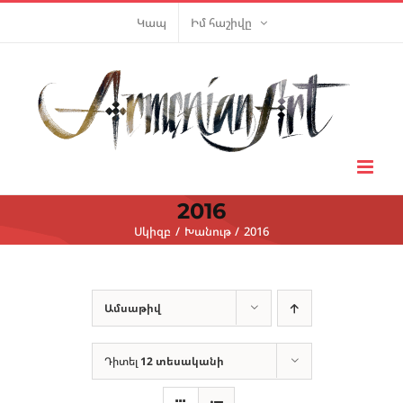
Skip
Կապ
Իմ հաշիվը
to
content
2016
Սկիզբ
Խանութ
2016
Ամսաթիվ
Դիտել
12 տեսականի