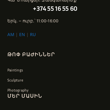
+374 55 16 55 60
Երկ․ – ուրբ․՝ 11:00-16:00
AM
|
EN
|
RU
ԹՈՓ ԲԱԺԻՆՆԵՐ
Paintings
Sculpture
Photography
ՄԵՐ ՄԱՍԻՆ