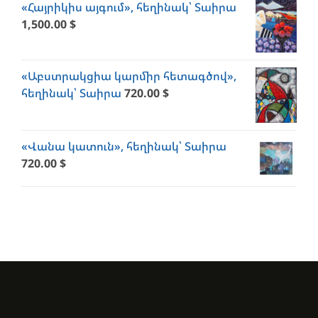
«Հայրիկիս այգում», հեղինակ՝ Տաիրա
1,500.00
$
«Աբստրակցիա կարմիր հետագծով»,
հեղինակ՝ Տաիրա
720.00
$
«Վանա կատուն», հեղինակ՝ Տաիրա
720.00
$