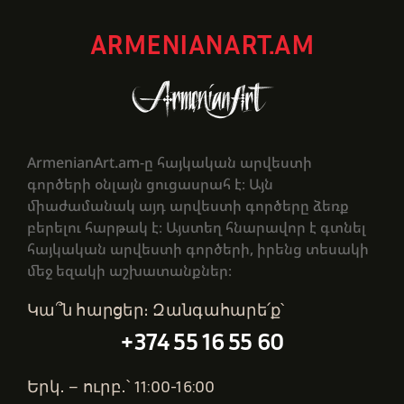
ARMENIANART.AM
ArmenianArt.am-ը հայկական արվեստի
գործերի օնլայն ցուցասրահ է։ Այն
միաժամանակ այդ արվեստի գործերը ձեռք
բերելու հարթակ է։ Այստեղ հնարավոր է գտնել
հայկական արվեստի գործերի, իրենց տեսակի
մեջ եզակի աշխատանքներ։
Կա՞ն հարցեր։ Զանգահարե՛ք՝
+374 55 16 55 60
Երկ․ – ուրբ․՝ 11:00-16:00