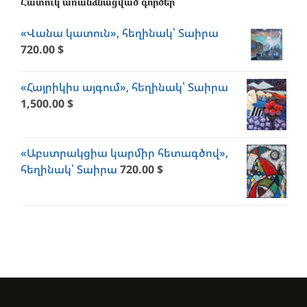
Հատուկ առանձնացված գործեր
«Վանա կատուն», հեղինակ՝ Տաիրա
720.00
$
«Հայրիկիս այգում», հեղինակ՝ Տաիրա
1,500.00
$
«Աբստրակցիա կարմիր հետագծով»,
հեղինակ՝ Տաիրա
720.00
$