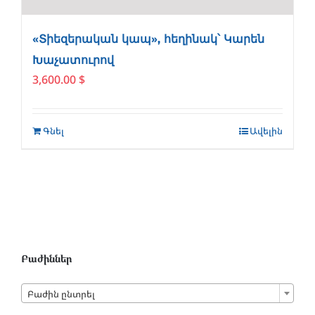
«Տիեզերական կապ», հեղինակ՝ Կարեն
Խաչատուրով
3,600.00
$
Գնել
Ավելին
Բաժիններ

Բաժին ընտրել