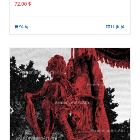
72.00
$
Գնել
Ավելին