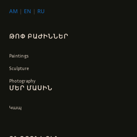
AM
|
EN
|
RU
ԹՈՓ ԲԱԺԻՆՆԵՐ
Paintings
Sculpture
Photography
ՄԵՐ ՄԱՍԻՆ
Կապ