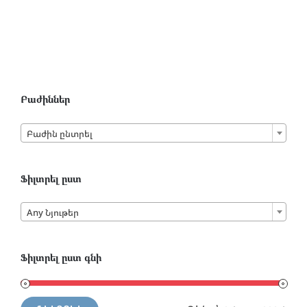
Բաժիններ

Բաժին ընտրել
Ֆիլտրել ըստ

Any Նյութեր
Ֆիլտրել ըստ գնի