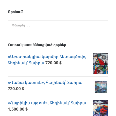
Որոնում
Հատուկ առանձնացված գործեր
«Աբստրակցիա կարմիր հետագծով»,
հեղինակ՝ Տաիրա
720.00
$
«Վանա կատուն», հեղինակ՝ Տաիրա
720.00
$
«Հայրիկիս այգում», հեղինակ՝ Տաիրա
1,500.00
$