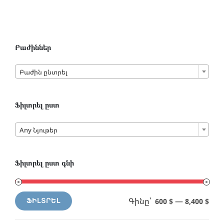
Բաժիններ

Բաժին ընտրել
Ֆիլտրել ըստ

Any Նյութեր
Ֆիլտրել ըստ գնի
Գինը՝
—
600 $
8,400 $
ՖԻԼՏՐԵԼ
Min
Max
price
price