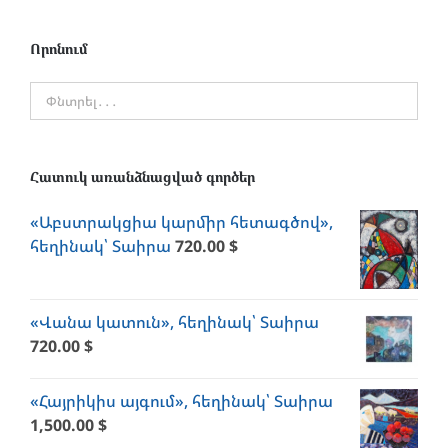
Որոնում
Հատուկ առանձնացված գործեր
«Աբստրակցիա կարմիր հետագծով»,
հեղինակ՝ Տաիրա
720.00
$
«Վանա կատուն», հեղինակ՝ Տաիրա
720.00
$
«Հայրիկիս այգում», հեղինակ՝ Տաիրա
1,500.00
$