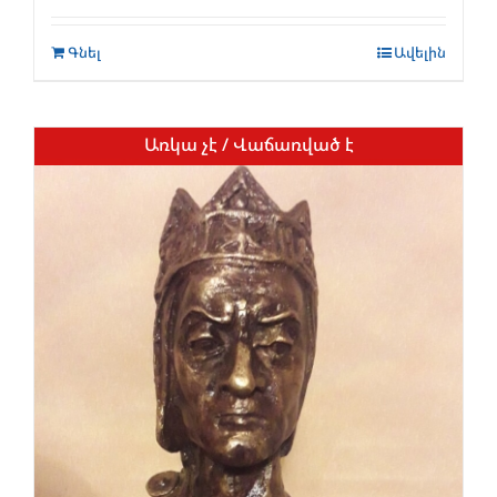
Գնել
Ավելին
Առկա չէ / Վաճառված է