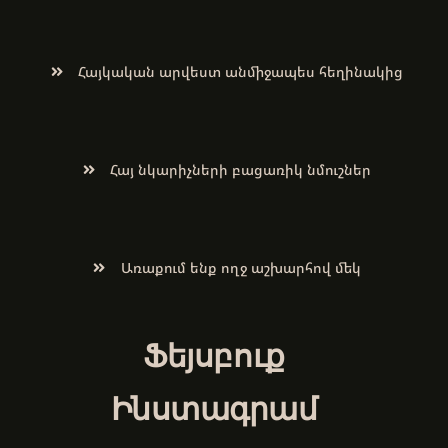
Հայկական արվեստ անմիջապես հեղինակից
Հայ նկարիչների բացառիկ նմուշներ
Առաքում ենք ողջ աշխարհով մեկ
Ֆեյսբուք
Ինստագրամ