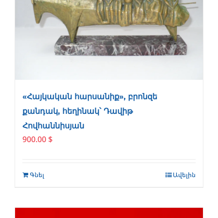
«Հայկական հարսանիք», բրոնզե
քանդակ, հեղինակ՝ Դավիթ
Հովհաննիսյան
900.00
$
Գնել
Ավելին