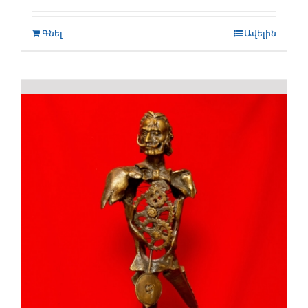
Գնել
Ավելին