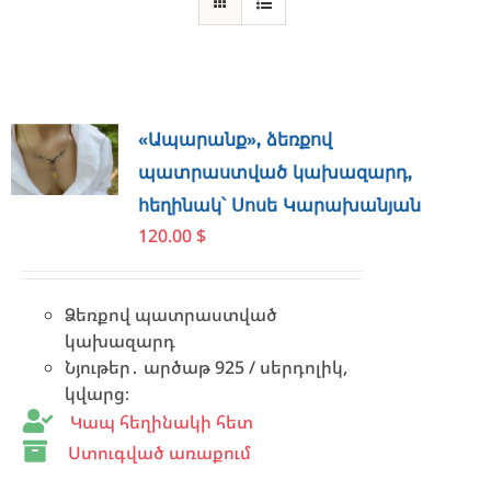
«Ապարանք», ձեռքով
պատրաստված կախազարդ,
հեղինակ՝ Սոսե Կարախանյան
120.00
$
Ձեռքով պատրաստված
կախազարդ
Նյութեր․ արծաթ 925 / սերդոլիկ,
կվարց։
Կապ հեղինակի հետ
Ստուգված առաքում