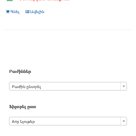
Գնել
Ավելին
Բաժիններ

Բաժին ընտրել
Ֆիլտրել ըստ

Any Նյութեր