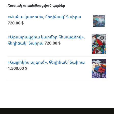
Հատուկ առանձնացված գործեր
«Վանա կատուն», հեղինակ՝ Տաիրա
720.00
$
«Աբստրակցիա կարմիր հետագծով»,
հեղինակ՝ Տաիրա
720.00
$
«Հայրիկիս այգում», հեղինակ՝ Տաիրա
1,500.00
$