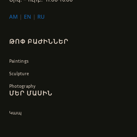
AM
|
EN
|
RU
ԹՈՓ ԲԱԺԻՆՆԵՐ
Paintings
Sculpture
Photography
ՄԵՐ ՄԱՍԻՆ
Կապ