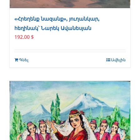
«Հրեղենք նազանք», յուղանկար,
հեղինակ՝ Նարեկ Ավանեսյան
192.00
$
Գնել
Ավելին