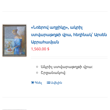
«Նռերով աղջիկը», ակրիլ
ստվարաթղթի վրա, հեղինակ՝ Արսեն
Աբրահամյան
1,560.00
$
Ակրիլ ստվարաթղթի վրա։
Շրջանակով։
Գնել
Ավելին