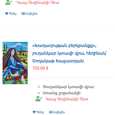
Կապ հեղինակի հետ
Գնել
Ավելին
«Խաղաղության բերկրանքը»,
յուղանկար կտավի վրա, հեղինակ՝
Շողակաթ Խաչատրյան
720.00
$
Յուղանկար կտավի վրա։
Առանց շրջանակի։
Կապ հեղինակի հետ
Գնել
Ավելին