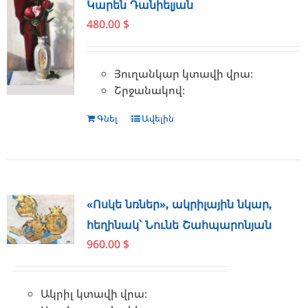
Կարեն Դանիելյան
480.00
$
Յուղանկար կտավի վրա։
Շրջանակով։
Գնել
Ավելին
«Ոսկե նռներ», ակրիլային նկար,
հեղինակ՝ Նունե Շահպարոնյան
960.00
$
Ակրիլ կտավի վրա։