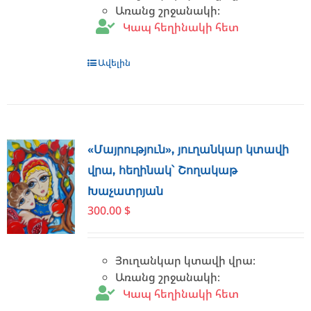
Առանց շրջանակի։
Կապ հեղինակի հետ
Ավելին
«Մայրություն», յուղանկար կտավի
վրա, հեղինակ՝ Շողակաթ
Խաչատրյան
300.00
$
Յուղանկար կտավի վրա։
Առանց շրջանակի։
Կապ հեղինակի հետ