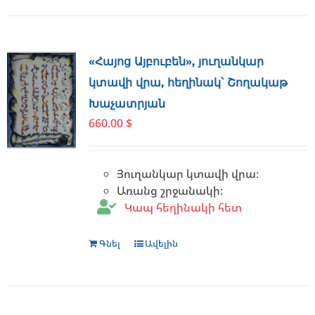
«Հայոց Այբուբեն», յուղանկար
կտավի վրա, հեղինակ՝ Շողակաթ
Խաչատրյան
660.00
$
Յուղանկար կտավի վրա։
Առանց շրջանակի։
Կապ հեղինակի հետ
Գնել
Ավելին