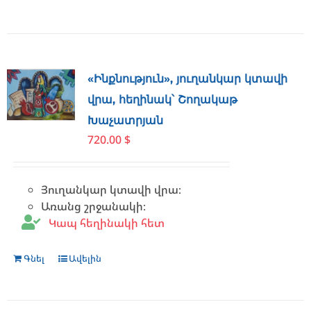
«Ինքնություն», յուղանկար կտավի
վրա, հեղինակ՝ Շողակաթ
Խաչատրյան
720.00
$
Յուղանկար կտավի վրա։
Առանց շրջանակի։
Կապ հեղինակի հետ
Գնել
Ավելին