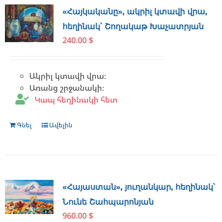
«Հայկականը», ակրիլ կտավի վրա,
հեղինակ՝ Շողակաթ Խաչատրյան
240.00
$
Ակրիլ կտավի վրա։
Առանց շրջանակի։
Կապ հեղինակի հետ
Գնել
Ավելին
«Հայաստան», յուղանկար, հեղինակ՝
Նունե Շահպարոնյան
960.00
$