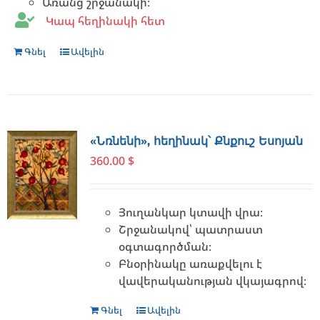
Առանց շրջանակի։
Կապ հեղինակի հետ
Գնել
Ավելին
«Նռնենի», հեղինակ՝ Քնքուշ Եսոյան
360.00
$
Յուղանկար կտավի վրա։
Շրջանակով՝ պատրաստ
օգտագործման։
Բնօրինակը առաքվելու է
վավերականության վկայագրով։
Գնել
Ավելին