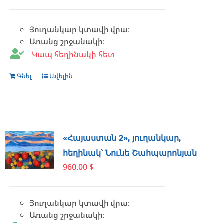
Յուղանկար կտավի վրա։
Առանց շրջանակի։
Կապ հեղինակի հետ
Գնել
Ավելին
«Հայաստան 2», յուղանկար,
հեղինակ՝ Նունե Շահպարոնյան
960.00
$
Յուղանկար կտավի վրա։
Առանց շրջանակի։