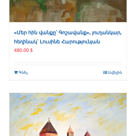
«Մեր հին վանքը՝ Գոշավանք», յուղանկար,
հեղինակ՝ Լուսինե Հարությունյան
480.00
$
Գնել
Ավելին