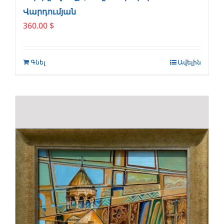
Վարդումյան
360.00
$
Գնել
Ավելին