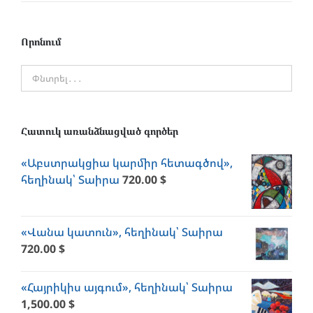
Որոնում
Հատուկ առանձնացված գործեր
«Աբստրակցիա կարմիր հետագծով»,
հեղինակ՝ Տաիրա
720.00
$
«Վանա կատուն», հեղինակ՝ Տաիրա
720.00
$
«Հայրիկիս այգում», հեղինակ՝ Տաիրա
1,500.00
$