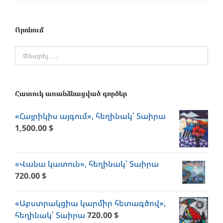
Որոնում
Հատուկ առանձնացված գործեր
«Հայրիկիս այգում», հեղինակ՝ Տաիրա
1,500.00
$
«Վանա կատուն», հեղինակ՝ Տաիրա
720.00
$
«Աբստրակցիա կարմիր հետագծով»,
հեղինակ՝ Տաիրա
720.00
$