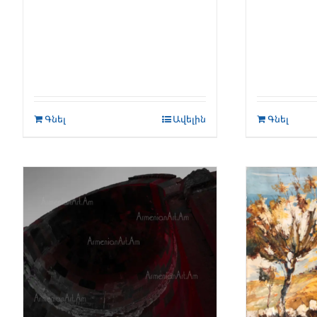
Գնել
Ավելին
Գնել