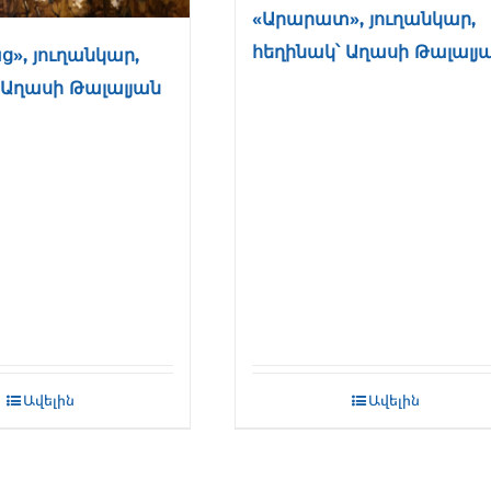
«Արարատ», յուղանկար,
հեղինակ՝ Աղասի Թալալյ
ց», յուղանկար,
 Աղասի Թալալյան
Ավելին
Ավելին