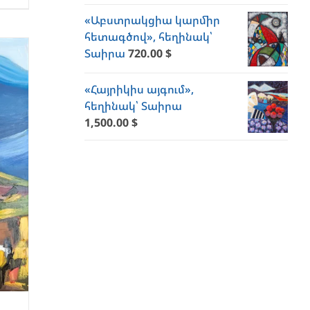
«Աբստրակցիա կարմիր
հետագծով», հեղինակ՝
Տաիրա
720.00
$
«Հայրիկիս այգում»,
հեղինակ՝ Տաիրա
1,500.00
$