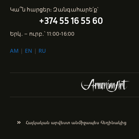
Կա՞ն հարցեր։ Զանգահարե՛ք՝
+374 55 16 55 60
Երկ․ – ուրբ․՝ 11:00-16:00
AM
|
EN
|
RU
Հայկական արվեստ անմիջապես հեղինակից