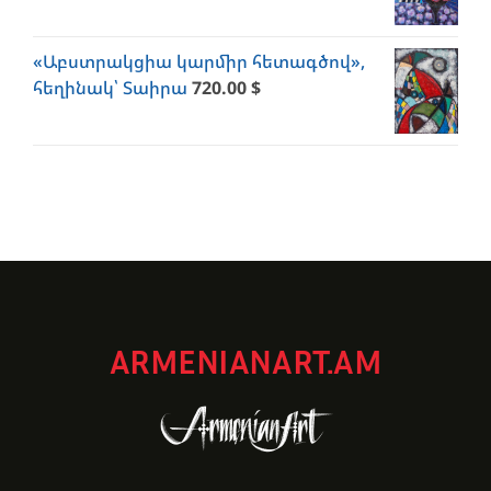
«Աբստրակցիա կարմիր հետագծով»,
հեղինակ՝ Տաիրա
720.00
$
ARMENIANART.AM