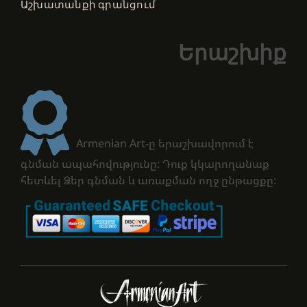
Աշխատանքի գրանցում
Երաշխիք
Armenian Art-ը երաշխավորում է
գնման ապահովությունը: Դուք կկարողանաք
հետևել Ձեր գնման և առաքման ողջ ընթացքը: