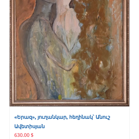
«Երազ», յուղանկար, հեղինակ՝ Անուշ
Ավետիսյան
630.00
$