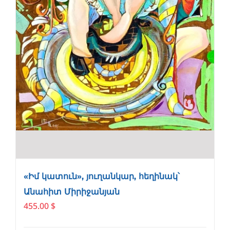
«Իմ կատուն», յուղանկար, հեղինակ՝
Անահիտ Միրիջանյան
455.00
$