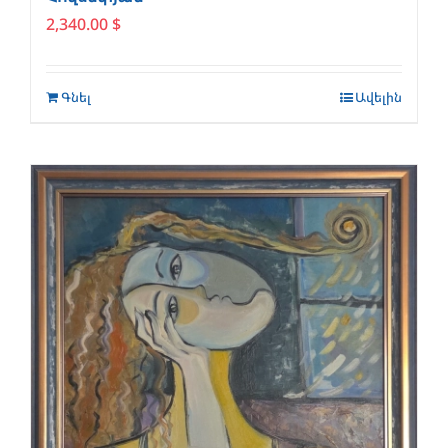
2,340.00
$
Գնել
Ավելին