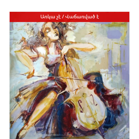
Առկա չէ / Վաճառված է