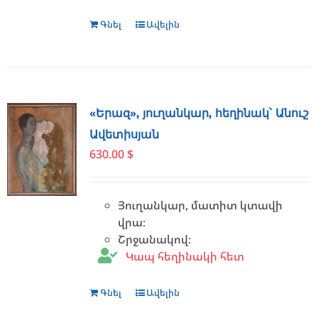
Գնել
Ավելին
«Երազ», յուղանկար, հեղինակ՝ Անուշ
Ավետիսյան
630.00
$
Յուղանկար, մատիտ կտավի
վրա։
Շրջանակով։
Կապ հեղինակի հետ
Գնել
Ավելին