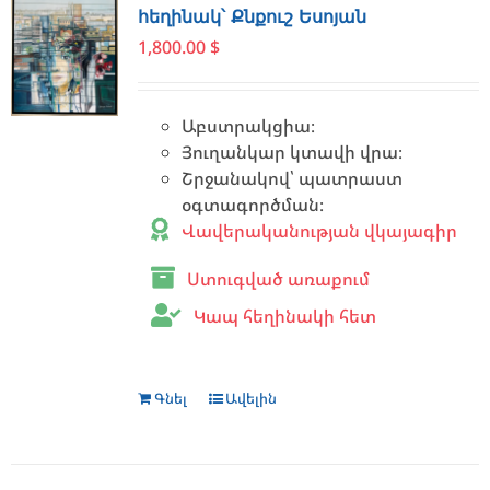
հեղինակ՝ Քնքուշ Եսոյան
1,800.00
$
Աբստրակցիա։
Յուղանկար կտավի վրա։
Շրջանակով՝ պատրաստ
օգտագործման։
Վավերականության վկայագիր
Ստուգված առաքում
Կապ հեղինակի հետ
Գնել
Ավելին