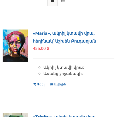
«Maria», ակրիլ կտավի վրա,
հեղինակ՝ Աշխեն Բուդաղյան
455.00
$
Ա
կրիլ կտավի վրա։
Առանց շրջանակի։
Գնել
Ավելին
«Trinity», ակրիլ կտավի վրա,