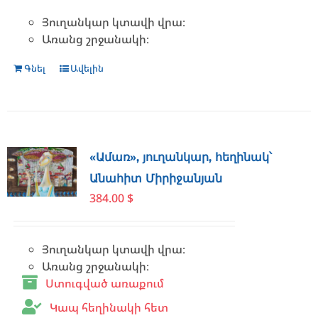
Յուղանկար կտավի վրա։
Առանց շրջանակի։
Գնել
Ավելին
«Ամառ», յուղանկար, հեղինակ՝
Անահիտ Միրիջանյան
384.00
$
Յուղանկար կտավի վրա։
Առանց շրջանակի։
Ստուգված առաքում
Կապ հեղինակի հետ