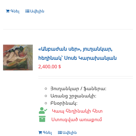
Գնել
Ավելին
«Անբաժան սեր», յուղանկար,
հեղինակ՝ Սոսե Կարախանյան
2,400.00
$
Յուղանկար / ֆաներա։
Առանց շրջանակի։
Բնօրինակ։
Կապ հեղինակի հետ
Ստուգված առաքում
Գնել
Ավելին