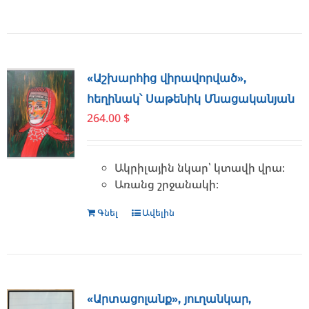
«Աշխարհից վիրավորված»,
հեղինակ՝ Սաթենիկ Մնացականյան
264.00
$
Ակրիլային նկար՝ կտավի վրա։
Առանց շրջանակի։
Գնել
Ավելին
«Արտացոլանք», յուղանկար,