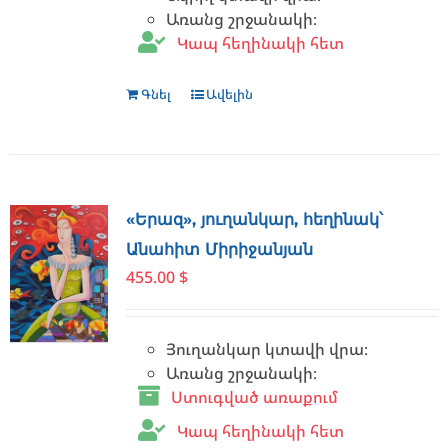
Առանց շրջանակի։
Կապ հեղինակի հետ
Գնել
Ավելին
«Երազ», յուղանկար, հեղինակ՝
Անահիտ Միրիջանյան
455.00
$
Յուղանկար կտավի վրա։
Առանց շրջանակի։
Ստուգված առաքում
Կապ հեղինակի հետ