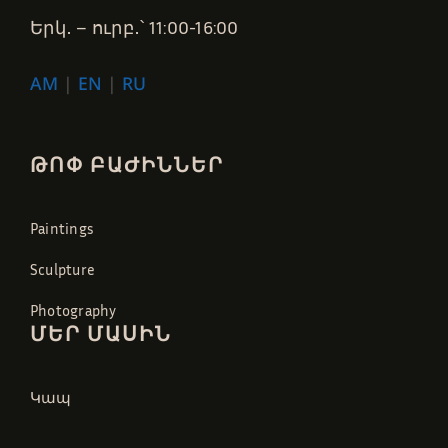
Երկ․ – ուրբ․՝ 11:00-16:00
AM
|
EN
|
RU
ԹՈՓ ԲԱԺԻՆՆԵՐ
Paintings
Sculpture
Photography
ՄԵՐ ՄԱՍԻՆ
Կապ