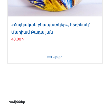
«Հայկական բնապատկեր», հեղինակ՝
Մարիամ Բադալյան
48.00
$
Ավելին
Բաժիններ
