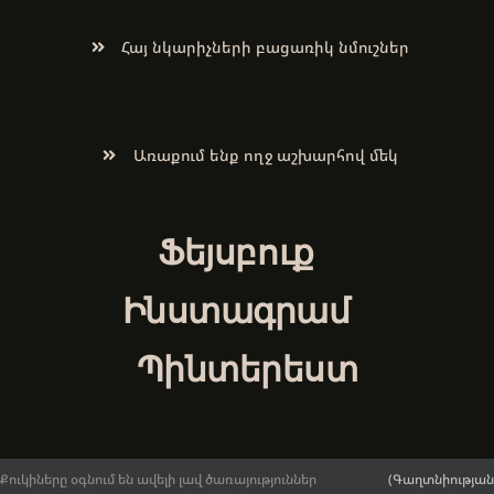
Հայ նկարիչների բացառիկ նմուշներ
Առաքում ենք ողջ աշխարհով մեկ
Ֆեյսբուք
Ինստագրամ
Պինտերեստ
Քուկիները օգնում են ավելի լավ ծառայություններ
(Գաղտնիության