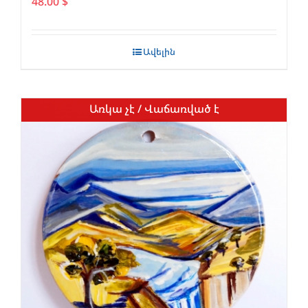
48.00
$
Ավելին
Առկա չէ / Վաճառված է