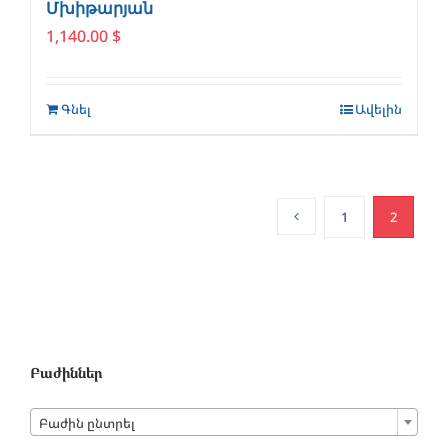
Մխիթարյան
1,140.00
$
Գնել
Ավելին
1
2
Բաժիններ

Բաժին ընտրել