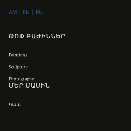
AM
|
EN
|
RU
ԹՈՓ ԲԱԺԻՆՆԵՐ
Paintings
Sculpture
Photography
ՄԵՐ ՄԱՍԻՆ
Կապ