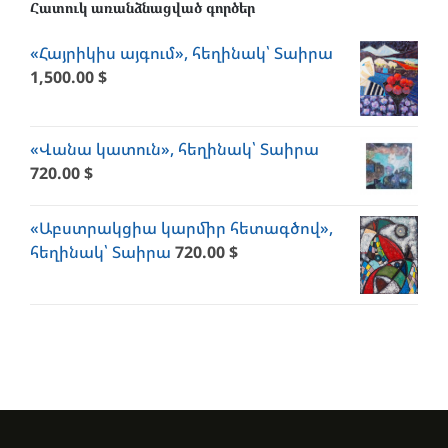
Հատուկ առանձնացված գործեր
«Հայրիկիս այգում», հեղինակ՝ Տաիրա
1,500.00
$
«Վանա կատուն», հեղինակ՝ Տաիրա
720.00
$
«Աբստրակցիա կարմիր հետագծով»,
հեղինակ՝ Տաիրա
720.00
$