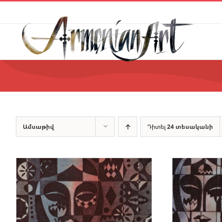
Skip
to
content
Ամսաթիվ
Դիտել
24 տեսականի