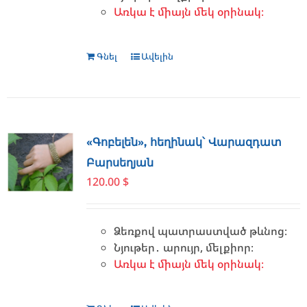
Առկա է միայն մեկ օրինակ։
Գնել
Ավելին
«Գոբելեն», հեղինակ՝ Վարազդատ
Բարսեղյան
120.00
$
Ձեռքով պատրաստված թևնոց։
Նյութեր․ արույր, մելքիոր։
Առկա է միայն մեկ օրինակ։