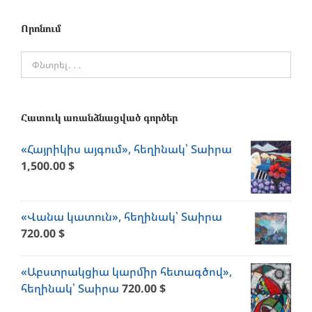
Որոնում
Հատուկ առանձնացված գործեր
«Հայրիկիս այգում», հեղինակ՝ Տաիրա
1,500.00
$
«Վանա կատուն», հեղինակ՝ Տաիրա
720.00
$
«Աբստրակցիա կարմիր հետագծով»,
հեղինակ՝ Տաիրա
720.00
$