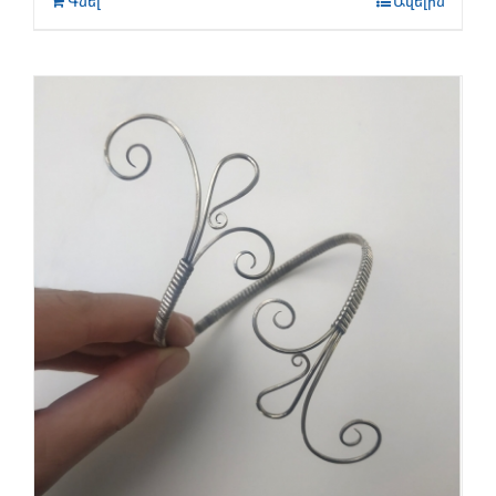
Գնել
Ավելին