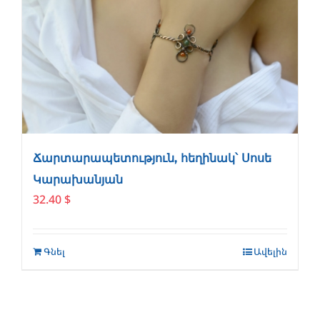
Ճարտարապետություն, հեղինակ՝ Սոսե
Կարախանյան
32.40
$
Գնել
Ավելին