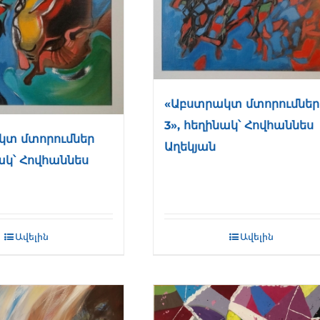
«Աբստրակտ մտորումներ
3», հեղինակ՝ Հովհաննես
կտ մտորումներ
Աղեկյան
նակ՝ Հովհաննես
Ավելին
Ավելին