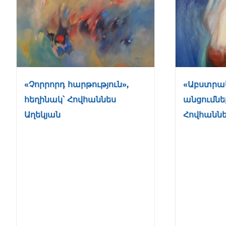
«Չորրորդ հարթություն»,
«Աբստրա
հեղինակ՝ Հովհաննես
անցումնե
Աղեկյան
Հովհաննե