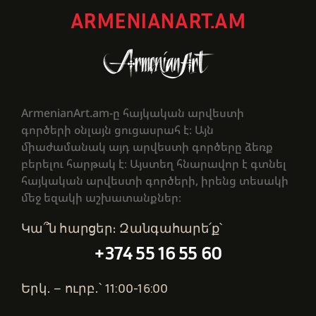
ARMENIANART.AM
ArmenianArt.am-ը հայկական արվեստի
գործերի օնլայն ցուցասրահ է։ Այն
միաժամանակ այդ արվեստի գործերը ձեռք
բերելու հարթակ է։ Այստեղ հնարավոր է գտնել
հայկական արվեստի գործերի, իրենց տեսակի
մեջ եզակի աշխատանքներ։
Կա՞ն հարցեր։ Զանգահարե՛ք՝
+374 55 16 55 60
Երկ․ – ուրբ․՝ 11:00-16:00