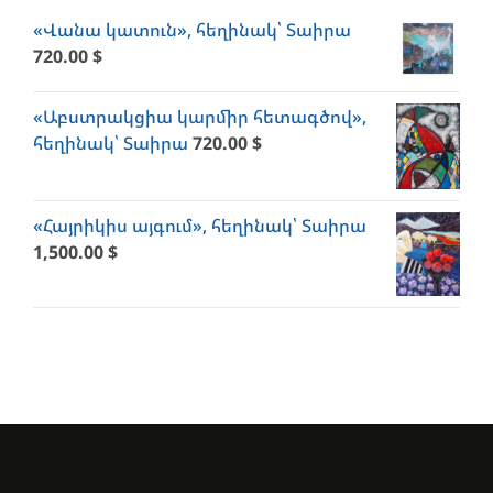
«Վանա կատուն», հեղինակ՝ Տաիրա
720.00
$
«Աբստրակցիա կարմիր հետագծով»,
հեղինակ՝ Տաիրա
720.00
$
«Հայրիկիս այգում», հեղինակ՝ Տաիրա
1,500.00
$