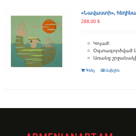
«Նավաստի», հեղինա
288.00
$
Կոլաժ։
Օգտագործված նյ
Առանց շրջանակ
Գնել
Ավելին