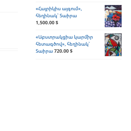
«Հայրիկիս այգում»,
հեղինակ՝ Տաիրա
1,500.00
$
«Աբստրակցիա կարմիր
հետագծով», հեղինակ՝
Տաիրա
720.00
$