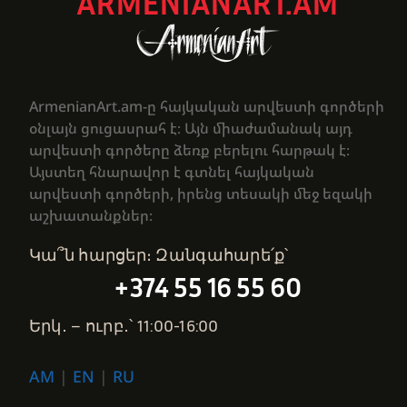
ARMENIANART.AM
ArmenianArt.am-ը հայկական արվեստի գործերի
օնլայն ցուցասրահ է։ Այն միաժամանակ այդ
արվեստի գործերը ձեռք բերելու հարթակ է։
Այստեղ հնարավոր է գտնել հայկական
արվեստի գործերի, իրենց տեսակի մեջ եզակի
աշխատանքներ։
Կա՞ն հարցեր։ Զանգահարե՛ք՝
+374 55 16 55 60
Երկ․ – ուրբ․՝ 11:00-16:00
AM
|
EN
|
RU