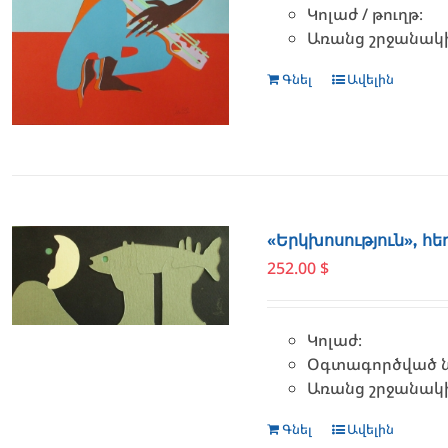
Կոլաժ / թուղթ։
Առանց շրջանակ
Գնել
Ավելին
«Երկխոսություն», հ
252.00
$
Կոլաժ։
Օգտագործված նյ
Առանց շրջանակ
Գնել
Ավելին