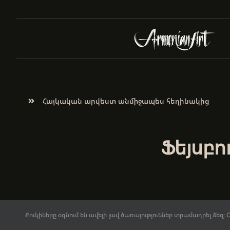
Հայկական արվեստ անմիջապես հեղինակից
Ֆեյսբո
Քուկիները օգնում են ավելի լավ ծառայություններ տրամադրել ձեզ
© 2017-2026.
ArmenianArt.am
։ Բոլոր իրավունքները պաշտպանվ