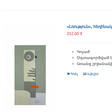
«Լռություն», հեղինա
252.00
$
Կոլաժ։
Օգտագործված նյ
Առանց շրջանակ
Գնել
Ավելին