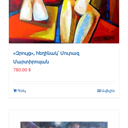
«Զրույց», հեղինակ՝ Մուրազ
Մարտիրոսյան
780.00
$
Գնել
Ավելին