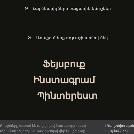
Հայ նկարիչների բացառիկ նմուշներ
Առաքում ենք ողջ աշխարհով մեկ
Ֆեյսբուք
Ինստագրամ
Պինտերեստ
Քուկիները օգնում են ավելի լավ ծառայություններ
(Գաղտնիության
տրամադրել ձեզ։ Օգտագործելով վեբ կայքը դուք
պայմաններ)։