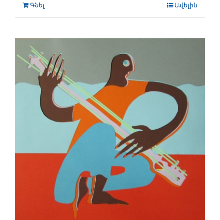
Գնել
Ավելին