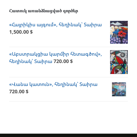
Հատուկ առանձնացված գործեր
«Հայրիկիս այգում», հեղինակ՝ Տաիրա
1,500.00
$
«Աբստրակցիա կարմիր հետագծով»,
հեղինակ՝ Տաիրա
720.00
$
«Վանա կատուն», հեղինակ՝ Տաիրա
720.00
$