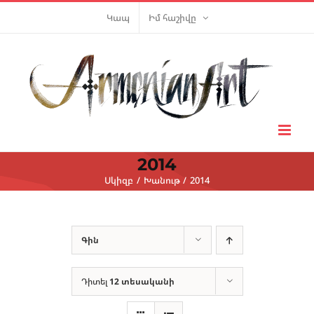
Skip
Կապ
Իմ հաշիվը
to
content
2014
Սկիզբ
Խանութ
2014
Գին
Դիտել
12 տեսականի