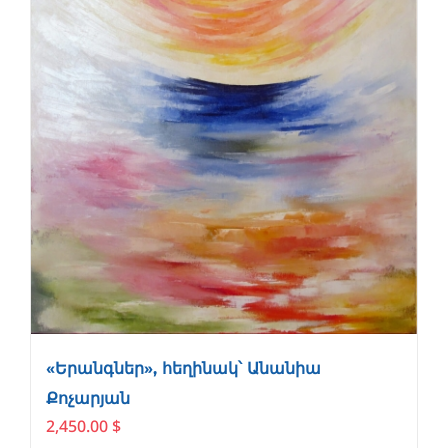
«Երանգներ», հեղինակ՝ Անանիա
Քոչարյան
2,450.00
$