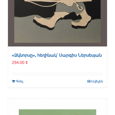
«Ձկնորսը», հեղինակ՝ Սարգիս Ներսեսյան
294.00
$
Գնել
Ավելին