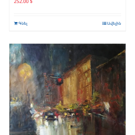
252.00
$
Գնել
Ավելին