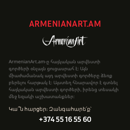
ARMENIANART.AM
ArmenianArt.am-ը հայկական արվեստի
գործերի օնլայն ցուցասրահ է։ Այն
միաժամանակ այդ արվեստի գործերը ձեռք
բերելու հարթակ է։ Այստեղ հնարավոր է գտնել
հայկական արվեստի գործերի, իրենց տեսակի
մեջ եզակի աշխատանքներ։
Կա՞ն հարցեր։ Զանգահարե՛ք՝
+374 55 16 55 60