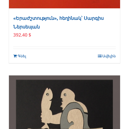
«Երաժշտություն», հեղինակ՝ Սարգիս
Ներսեսյան
392.40
$
Գնել
Ավելին