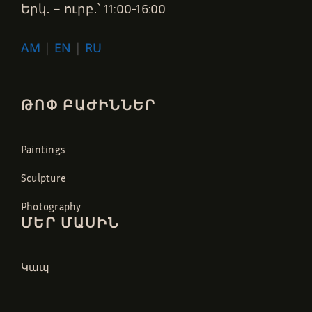
Երկ․ – ուրբ․՝ 11:00-16:00
AM
|
EN
|
RU
ԹՈՓ ԲԱԺԻՆՆԵՐ
Paintings
Sculpture
Photography
ՄԵՐ ՄԱՍԻՆ
Կապ