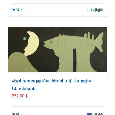
Գնել
Ավելին
«Երկխոսություն», հեղինակ՝ Սարգիս
Ներսեսյան
252.00
$
Գնել
Ավելին