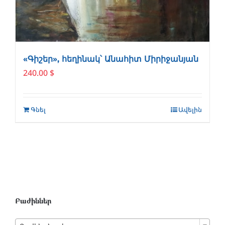
«Գիշեր», հեղինակ՝ Անահիտ Միրիջանյան
240.00
$
Գնել
Ավելին
Բաժիններ
