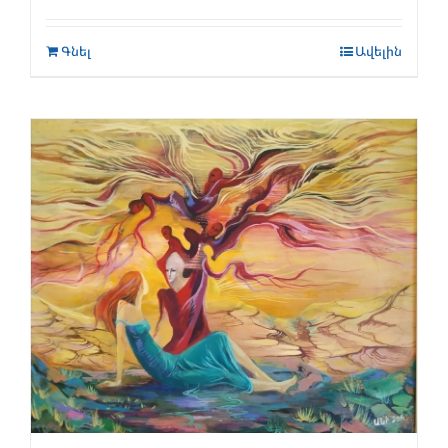
Գնել
Ավելին