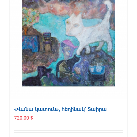
«Վանա կատուն», հեղինակ՝ Տաիրա
720.00
$