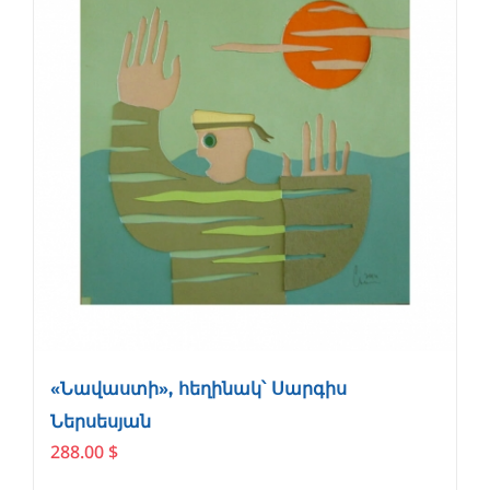
«Նավաստի», հեղինակ՝ Սարգիս
Ներսեսյան
288.00
$