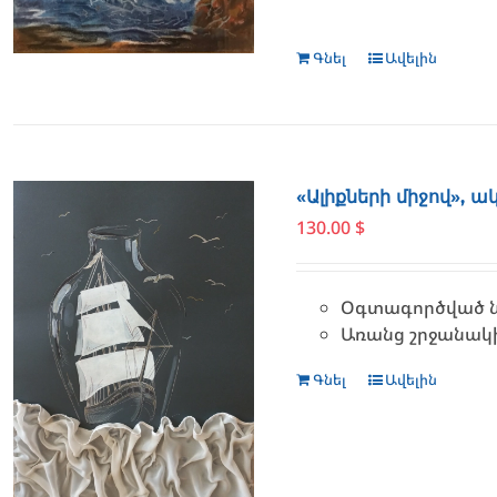
Գնել
Ավելին
«Ալիքների միջով», 
130.00
$
Օգտագործված նյո
Առանց շրջանակ
Գնել
Ավելին