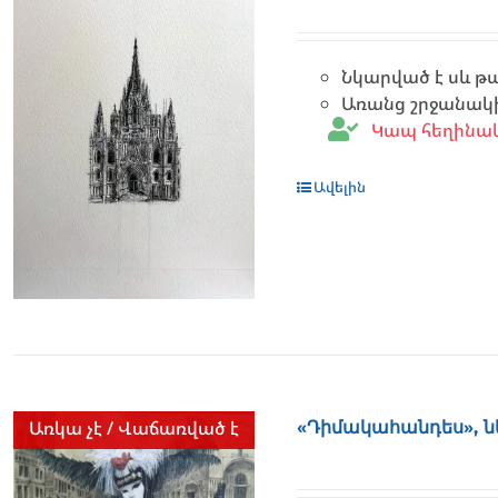
Նկարված է սև թ
Առանց շրջանակ
Կապ հեղինա
Ավելին
Առկա չէ / Վաճառված է
«Դիմակահանդես», ն