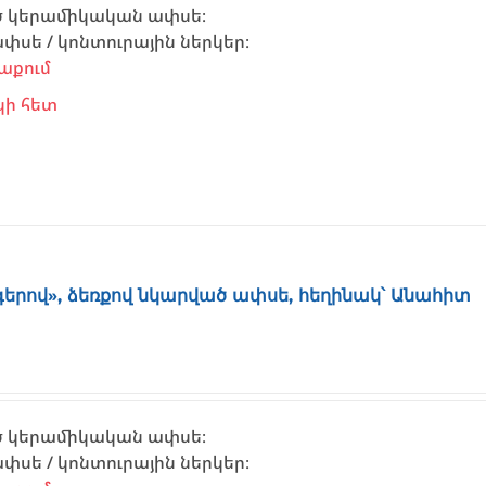
ծ կերամիկական ափսե։
սե / կոնտուրային ներկեր։
աքում
կի հետ
գերով», ձեռքով նկարված ափսե, հեղինակ՝ Անահիտ
ծ կերամիկական ափսե։
սե / կոնտուրային ներկեր։