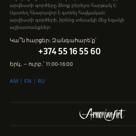
արվեստի գործերը ձեռք բերելու հարթակ է։
Այստեղ հնարավոր է գտնել հայկական
արվեստի գործերի, իրենց տեսակի մեջ եզակի
աշխատանքներ։
Կա՞ն հարցեր։ Զանգահարե՛ք՝
+374 55 16 55 60
Երկ․ – ուրբ․՝ 11:00-16:00
AM
|
EN
|
RU