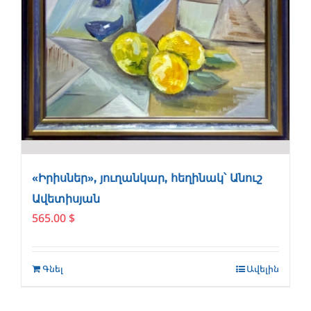
«Իրիսներ», յուղանկար, հեղինակ՝ Անուշ
Ավետիսյան
565.00
$
Գնել
Ավելին