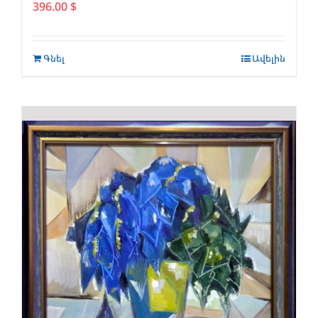
396.00
$
Գնել
Ավելին