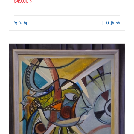
649.00
$
Գնել
Ավելին