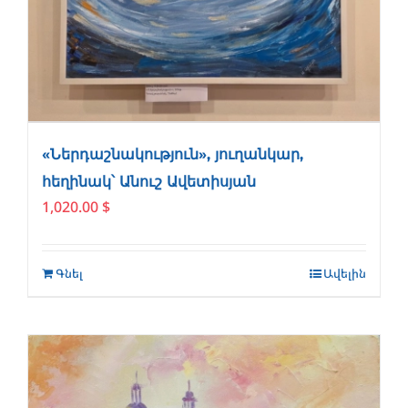
«Ներդաշնակություն», յուղանկար,
հեղինակ՝ Անուշ Ավետիսյան
1,020.00
$
Գնել
Ավելին