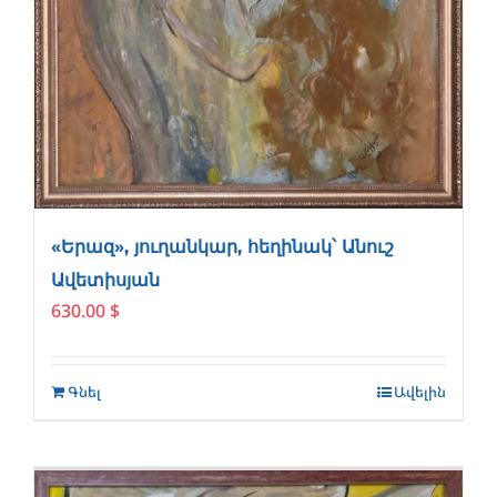
«Երազ», յուղանկար, հեղինակ՝ Անուշ
Ավետիսյան
630.00
$
Գնել
Ավելին