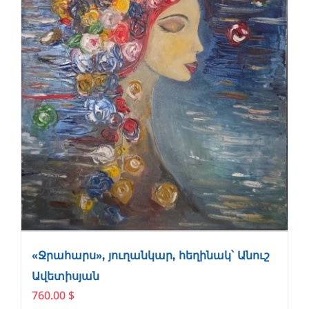
«Ջրահարս», յուղանկար, հեղինակ՝ Անուշ
Ավետիսյան
760.00
$