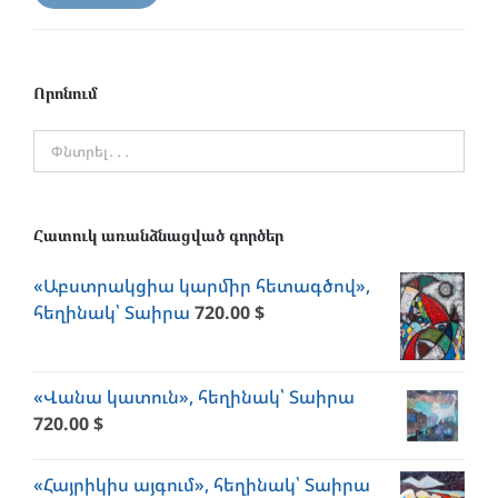
price
price
Որոնում
Հատուկ առանձնացված գործեր
«Աբստրակցիա կարմիր հետագծով»,
հեղինակ՝ Տաիրա
720.00
$
«Վանա կատուն», հեղինակ՝ Տաիրա
720.00
$
«Հայրիկիս այգում», հեղինակ՝ Տաիրա