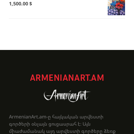
1,500.00
$
ARMENIANART.AM
ArmenianArt.am-ը հայկական արվեստի
գործերի օնլայն ցուցասրահ է։ Այն
միաժամանակ այդ արվեստի գործերը ձեռք