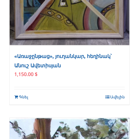
«Առաջընթաց», յուղանկար, հեղինակ՝
Անուշ Ավետիսյան
1,150.00
$
Գնել
Ավելին