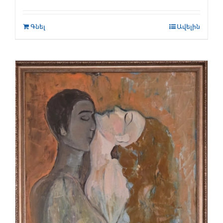
Գնել
Ավելին