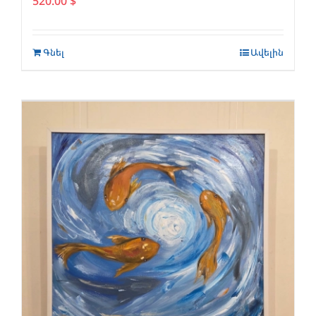
520.00
$
Գնել
Ավելին