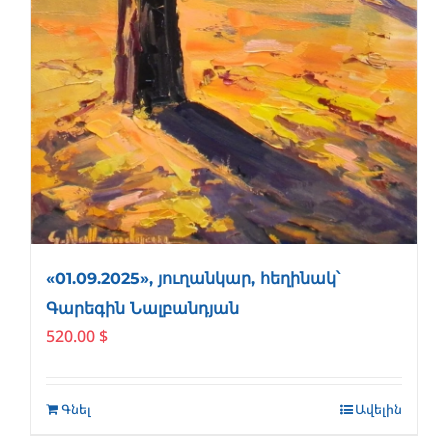
«01.09.2025», յուղանկար, հեղինակ՝
Գարեգին Նալբանդյան
520.00
$
Գնել
Ավելին