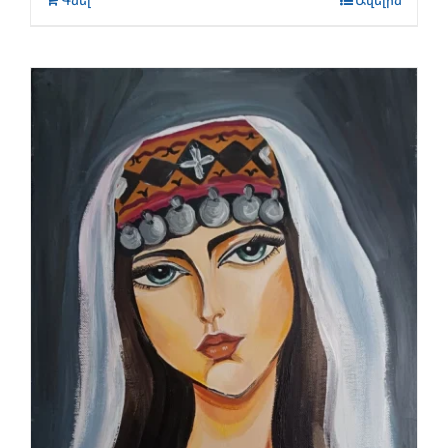
Գնել
Ավելին