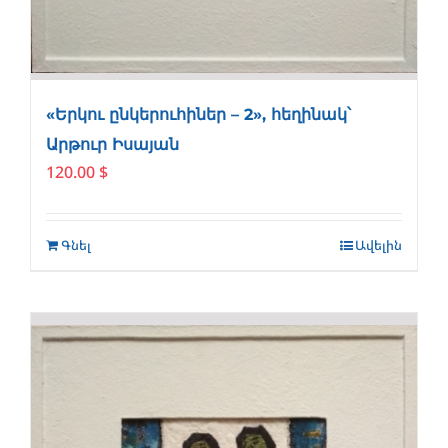
«Երկու ընկերուհիներ – 2», հեղինակ՝
Արթուր Իսայան
120.00
$
Գնել
Ավելին