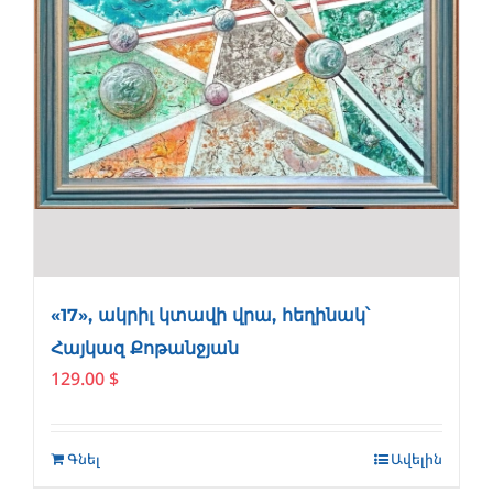
«17», ակրիլ կտավի վրա, հեղինակ՝
Հայկազ Քոթանջյան
129.00
$
Գնել
Ավելին