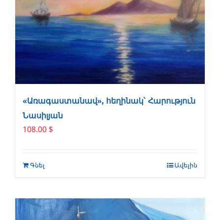
«Առագաստանավ», հեղինակ՝ Հարություն
Նասիլյան
108.00
$
Գնել
Ավելին