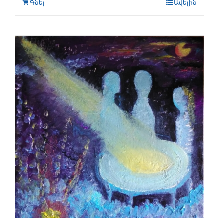
Գնել
Ավելին