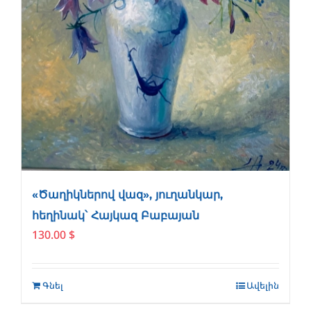
«Ծաղիկներով վազ», յուղանկար,
հեղինակ՝ Հայկազ Բաբայան
130.00
$
Գնել
Ավելին