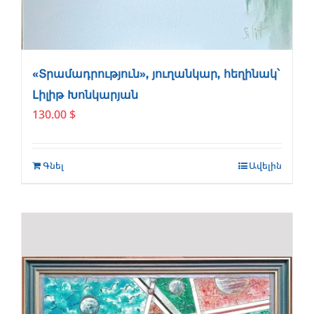
«Տրամադրություն», յուղանկար, հեղինակ՝
Լիլիթ Խոնկարյան
130.00
$
Գնել
Ավելին