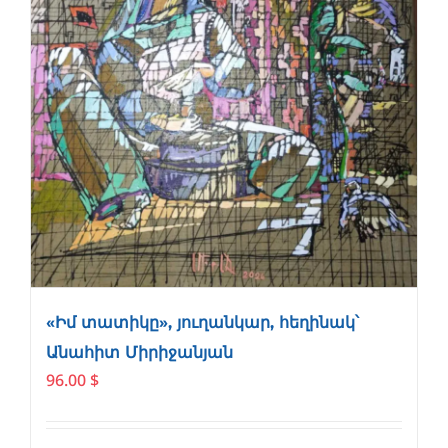
«Իմ տատիկը», յուղանկար, հեղինակ՝
Անահիտ Միրիջանյան
96.00
$